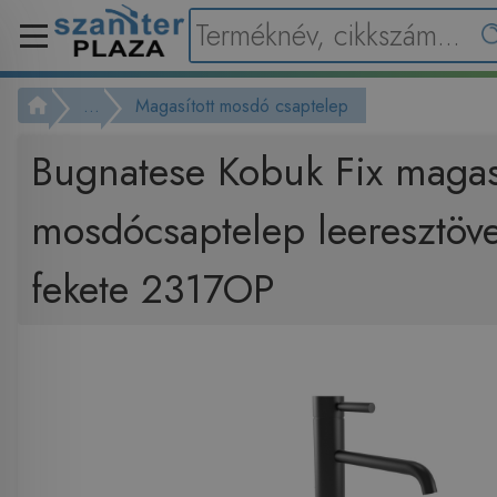
...
Magasított mosdó csaptelep
Bugnatese Kobuk Fix magasí
mosdócsaptelep leeresztöve
fekete 2317OP