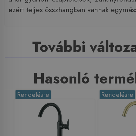
ezért teljes összhangban vannak egymáss
További változ
Hasonló termé
Rendelésre
Rendelésre