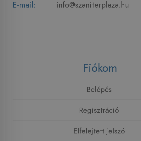
E-mail:
info@szaniterplaza.hu
Fiókom
Belépés
Regisztráció
Elfelejtett jelszó