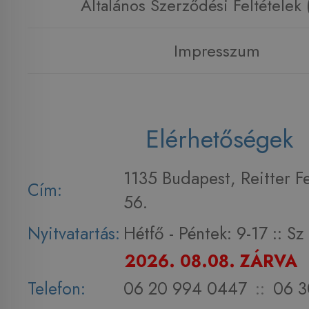
Általános Szerződési Feltételek
Impresszum
Elérhetőségek
1135 Budapest, Reitter F
Cím:
56.
Nyitvatartás:
Hétfő - Péntek: 9-17 :: S
2026. 08.08. ZÁRVA
Telefon:
06 20 994 0447
::
06 3