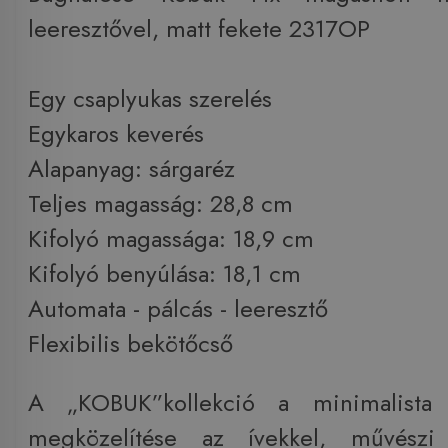
leeresztővel, matt fekete 2317OP
Egy csaplyukas szerelés
Egykaros keverés
Alapanyag: sárgaréz
Teljes magasság: 28,8 cm
Kifolyó magassága: 18,9 cm
Kifolyó benyúlása: 18,1 cm
Automata - pálcás - leeresztő
Flexibilis bekötőcső
A „KOBUK”kollekció a minimalista
megközelítése az ívekkel, művészi