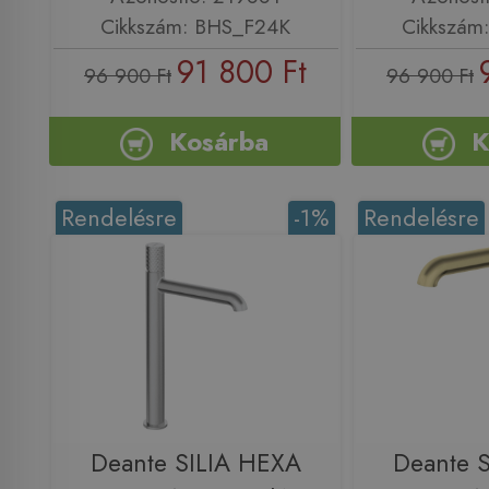
Cikkszám: BHS_F24K
Cikkszám
91 800 Ft
96 900 Ft
96 900 Ft
Kosárba
K
Rendelésre
-1%
Rendelésre
Deante SILIA HEXA
Deante 