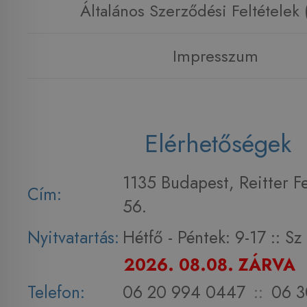
Általános Szerződési Feltételek
Impresszum
Elérhetőségek
1135 Budapest, Reitter F
Cím:
56.
Nyitvatartás:
Hétfő - Péntek: 9-17 :: S
2026. 08.08. ZÁRVA
Telefon:
06 20 994 0447
::
06 3