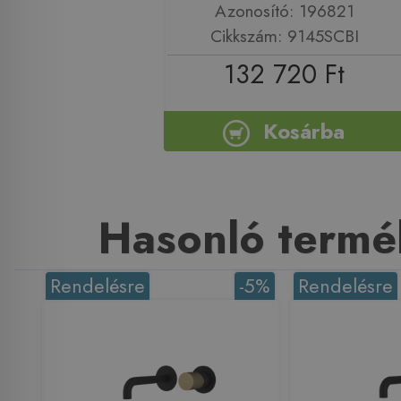
Azonosító: 196821
Cikkszám: 9145SCBI
132 720 Ft
Kosárba
Hasonló termé
Rendelésre
-5%
Rendelésre