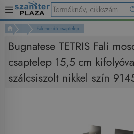
...
Fali mosdó csaptelep
Bugnatese TETRIS Fali mos
csaptelep 15,5 cm kifolyóva
szálcsiszolt nikkel szín 91