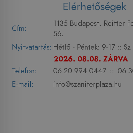
Elérhetőségek
1135 Budapest, Reitter F
Cím:
56.
Nyitvatartás:
Hétfő - Péntek: 9-17 :: S
2026. 08.08. ZÁRVA
Telefon:
06 20 994 0447
::
06 3
E-mail:
info@szaniterplaza.hu