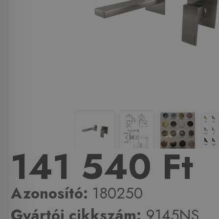
141 540 Ft
Azonosító:
180250
Gyártói cikkszám:
9145NS