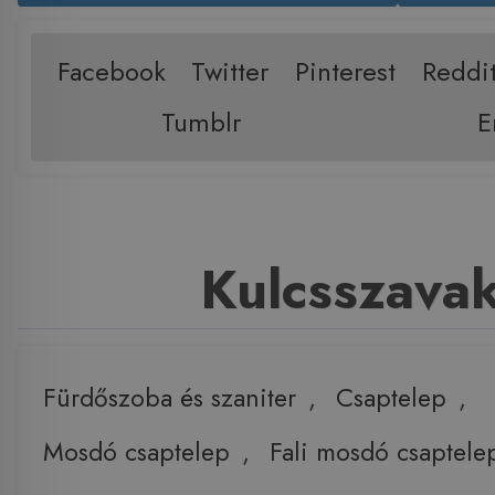
Facebook
Twitter
Pinterest
Reddi
Tumblr
E
Kulcsszava
Fürdőszoba és szaniter
,
Csaptelep
,
Mosdó csaptelep
,
Fali mosdó csaptele