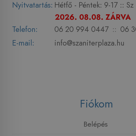
Nyitvatartás:
Hétfő - Péntek: 9-17 :: S
2026. 08.08. ZÁRVA
Telefon:
06 20 994 0447
::
06 3
E-mail:
info@szaniterplaza.hu
Fiókom
Belépés