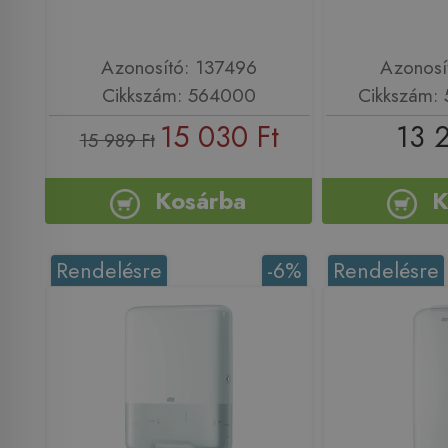
Azonosító: 137496
Azonosí
Cikkszám: 564000
Cikkszám:
15 030 Ft
13 
15 989 Ft
Kosárba
K
Rendelésre
-6%
Rendelésre