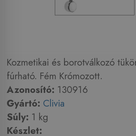
Kozmetikai és borotválkozó tükör
fúrható. Fém Krómozott.
Azonosító:
130916
Gyártó:
Clivia
Súly:
1 kg
Készlet: