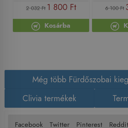
1 800 Ft
2 032 Ft
6 100 Ft
Kosárba
K
Még több Fürdőszobai kieg
Clivia termékek
Term
Facebook
Twitter
Pinterest
Reddi