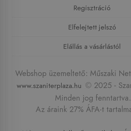
Regisztráció
Elfelejtett jelszó
Elállás a vásárlástól
Webshop üzemeltető: Műszaki Net 
© 2025 - Szan
www.szaniterplaza.hu
Minden jog fenntartva.
Az áraink 27% ÁFA-t tartalm