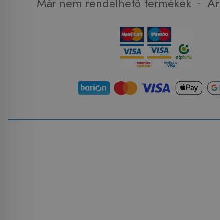
-
Már nem rendelhető termékek
Ár