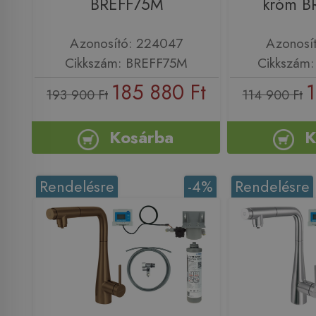
BREFF75M
króm 
Azonosító: 224047
Azonosí
Cikkszám: BREFF75M
Cikkszám
185 880 Ft
1
193 900 Ft
114 900 Ft
Kosárba
K
Rendelésre
-4%
Rendelésre