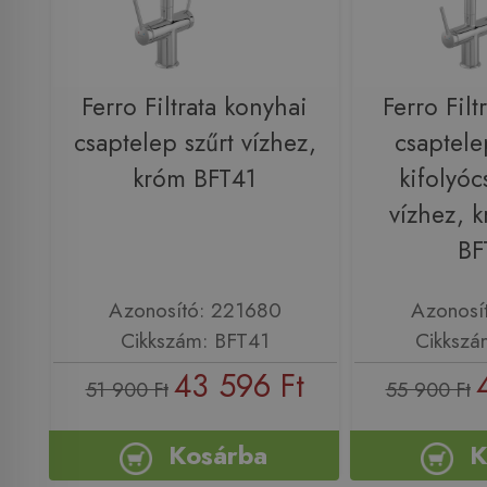
Ferro Filtrata konyhai
Ferro Filt
csaptelep szűrt vízhez,
csaptelep
króm BFT41
kifolyóc
vízhez, 
BF
Azonosító: 221680
Azonosí
Cikkszám: BFT41
Cikkszá
43 596 Ft
51 900 Ft
55 900 Ft
Kosárba
K