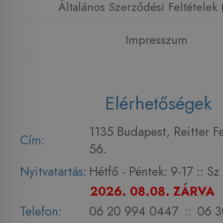
Általános Szerződési Feltételek
Impresszum
Elérhetőségek
1135 Budapest, Reitter F
Cím:
56.
Nyitvatartás:
Hétfő - Péntek: 9-17 :: S
2026. 08.08. ZÁRVA
Telefon:
06 20 994 0447
::
06 3