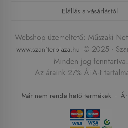
Elállás a vásárlástól
Webshop üzemeltető: Műszaki Net 
© 2025 - Szan
www.szaniterplaza.hu
Minden jog fenntartva.
Az áraink 27% ÁFA-t tartalm
-
Már nem rendelhető termékek
Ár