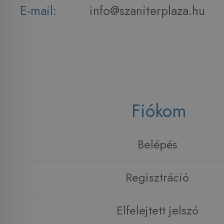
E-mail:
info@szaniterplaza.hu
Fiókom
Belépés
Regisztráció
Elfelejtett jelszó