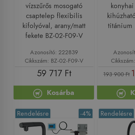
vízszűrős mosogató
konyhai
csaptelep flexibilis
kihúzható
kifolyóval, arany/matt
titániu
fekete BZ-02-F09-V
Azonosító: 222839
Azonosí
Cikkszám: BZ-02-F09-V
Cikkszám
59 717 Ft
1
193 900 Ft
Kosárba
K
Rendelésre
-4%
Rendelésre