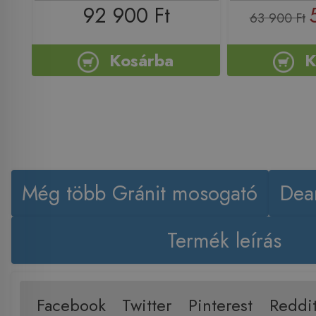
92 900 Ft
63 900 Ft
Kosárba
K
Még több Gránit mosogató
Dea
Termék leírás
Facebook
Twitter
Pinterest
Reddi