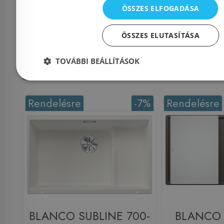
Azonosító: 225427
Azonosí
ÖSSZES ELFOGADÁSA
Cikkszám: 523219
Cikkszá
228 910 Ft
2
ÖSSZES ELUTASÍTÁSA
257 900 Ft
257 900 Ft
TOVÁBBI BEÁLLÍTÁSOK
Kosárba
K
Rendelésre
-7%
Rendelésre
BLANCO SUBLINE 700-
BLANCO A