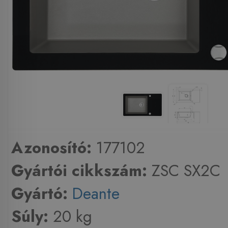
Azonosító:
177102
Gyártói cikkszám:
ZSC SX2C
Gyártó:
Deante
Súly:
20 kg