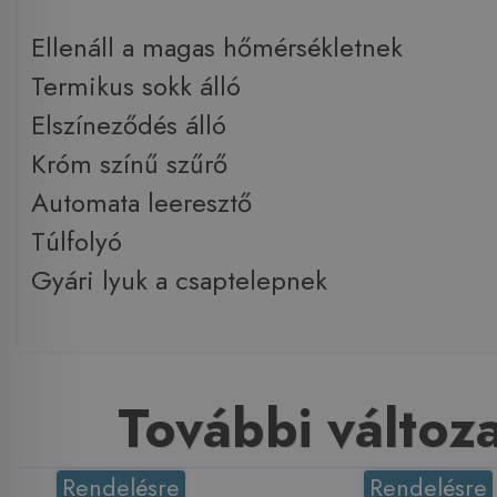
Ellenáll a magas hőmérsékletnek
Termikus sokk álló
Elszíneződés álló
Króm színű szűrő
Automata leeresztő
Túlfolyó
Gyári lyuk a csaptelepnek
További változ
Rendelésre
Rendelésre