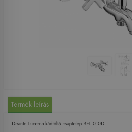
Termék leírás
Deante Lucerna kádtöltő csaptelep BEL 010D