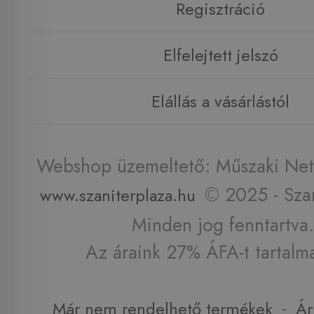
Regisztráció
Elfelejtett jelszó
Elállás a vásárlástól
Webshop üzemeltető: Műszaki Net 
© 2025 - Szan
www.szaniterplaza.hu
Minden jog fenntartva.
Az áraink 27% ÁFA-t tartalm
-
Már nem rendelhető termékek
Ár