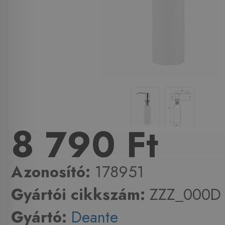
8 790 Ft
Azonosító:
178951
Gyártói cikkszám:
ZZZ_000D
Gyártó:
Deante