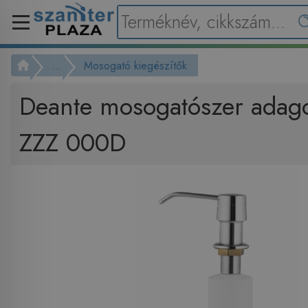
...
Mosogató kiegészítők
Deante mosogatószer adago
ZZZ 000D