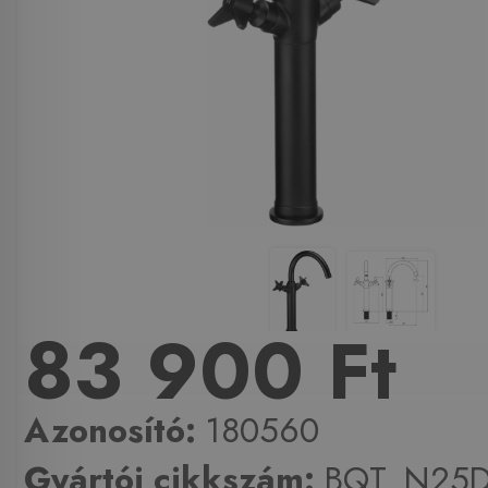
83 900 Ft
Azonosító:
180560
Gyártói cikkszám:
BQT_N25