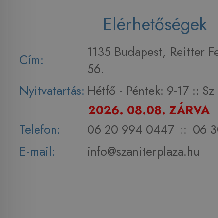
Elérhetőségek
1135 Budapest, Reitter F
Cím:
56.
Nyitvatartás:
Hétfő - Péntek: 9-17 :: S
2026. 08.08. ZÁRVA
Telefon:
06 20 994 0447
::
06 3
E-mail:
info@szaniterplaza.hu