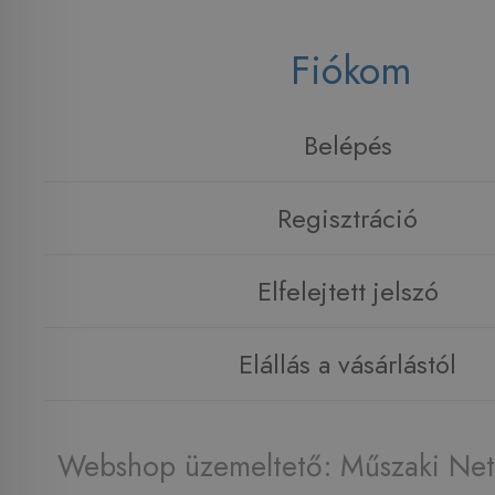
Fiókom
Belépés
Regisztráció
Elfelejtett jelszó
Elállás a vásárlástól
Webshop üzemeltető: Műszaki Net 