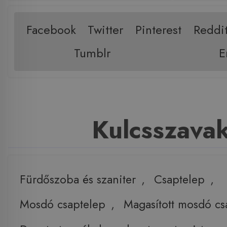
Facebook
Twitter
Pinterest
Reddi
Tumblr
E
Kulcsszava
Fürdőszoba és szaniter
,
Csaptelep
,
Mosdó csaptelep
,
Magasított mosdó cs