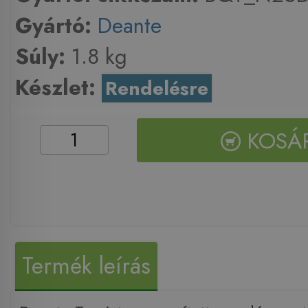
Gyártó:
Deante
Súly:
1.8 kg
Készlet:
Rendelésre
KOSÁ
Termék leírás