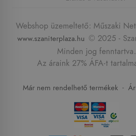
Webshop üzemeltető: Műszaki Net 
© 2025 - Szan
www.szaniterplaza.hu
Minden jog fenntartva.
Az áraink 27% ÁFA-t tartalm
-
Már nem rendelhető termékek
Ár