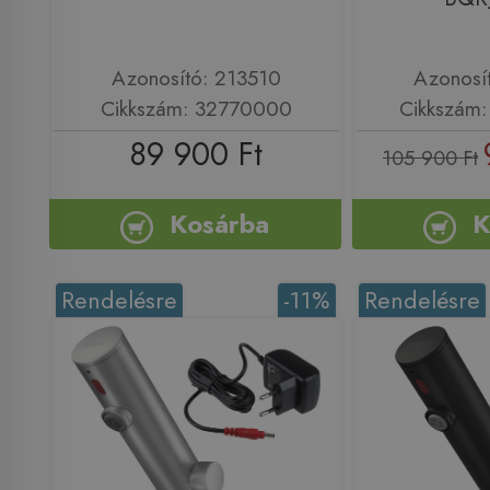
Azonosító: 213510
Azonosí
Cikkszám: 32770000
Cikkszám
89 900 Ft
105 900 Ft
Kosárba
K
Rendelésre
-11%
Rendelésre