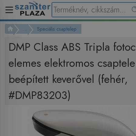
...
Speciális csaptelep
DMP Class ABS Tripla fotoc
elemes elektromos csaptel
beépített keverővel (fehér,
#DMP83203)