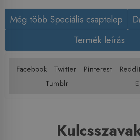
Még több Speciális csaptelep
D
Termék leírás
Facebook
Twitter
Pinterest
Reddi
Tumblr
E
Kulcsszava