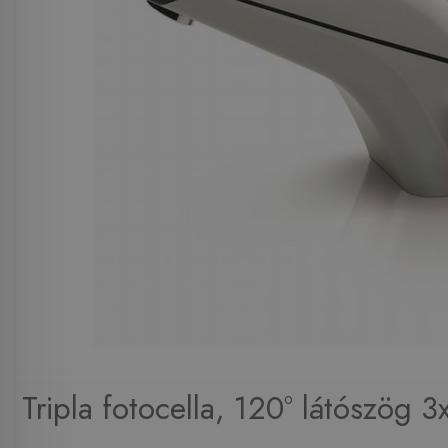
Tripla fotocella, 120° látószög 3x