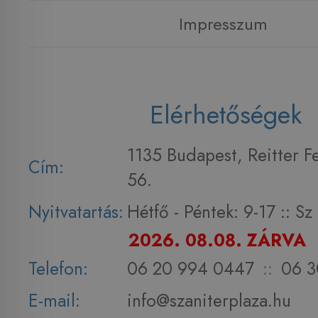
Impresszum
Elérhetőségek
1135 Budapest, Reitter F
Cím:
56.
Nyitvatartás:
Hétfő - Péntek: 9-17 :: S
2026. 08.08. ZÁRVA
Telefon:
06 20 994 0447
::
06 3
E-mail:
info@szaniterplaza.hu