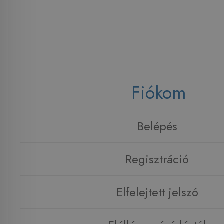
Fiókom
Belépés
Regisztráció
Elfelejtett jelszó