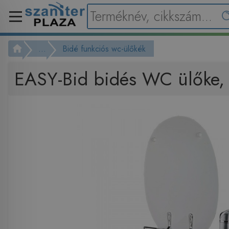
...
Bidé funkciós wc-ülőkék
EASY-Bid bidés WC ülőke, 