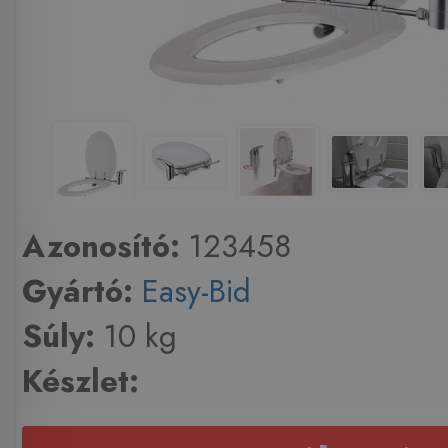
Azonosító:
123458
Gyártó:
Easy-Bid
Súly:
10 kg
Készlet: