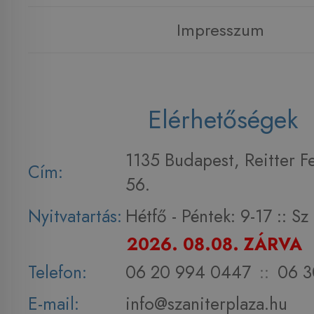
Impresszum
Elérhetőségek
1135 Budapest, Reitter F
Cím:
56.
Nyitvatartás:
Hétfő - Péntek: 9-17 :: S
2026. 08.08. ZÁRVA
Telefon:
06 20 994 0447
::
06 3
E-mail:
info@szaniterplaza.hu