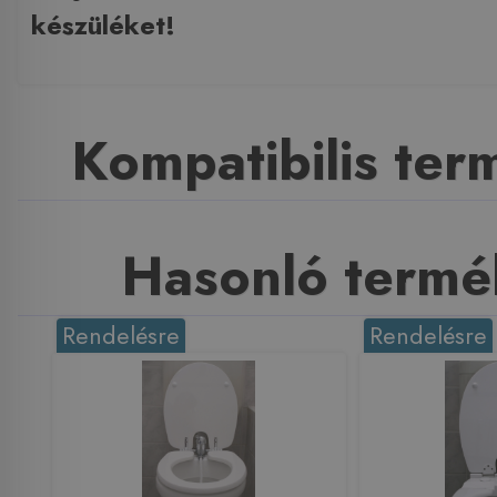
készüléket!
Kompatibilis te
Hasonló termé
Rendelésre
Rendelésre