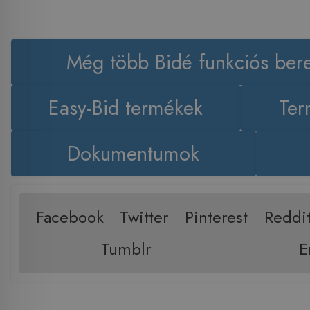
Még több Bidé funkciós ber
Easy-Bid termékek
Ter
Dokumentumok
Facebook
Twitter
Pinterest
Reddi
Tumblr
E