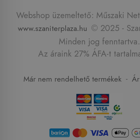
Webshop üzemeltető: Műszaki Net 
© 2025 - Szan
www.szaniterplaza.hu
Minden jog fenntartva.
Az áraink 27% ÁFA-t tartalm
-
Már nem rendelhető termékek
Ár