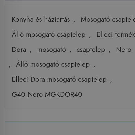
Konyha és háztartás
,
Mosogató csaptel
Álló mosogató csaptelep
,
Elleci termé
Dora
,
mosogató
,
csaptelep
,
Nero
,
Álló mosogató csaptelep
,
Elleci Dora mosogató csaptelep
,
G40 Nero MGKDOR40