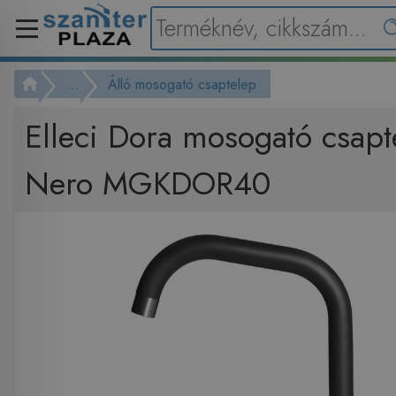
...
Álló mosogató csaptelep
Elleci Dora mosogató csap
Nero MGKDOR40