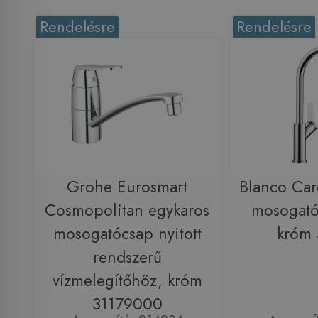
Rendelésre
Rendelésre
Grohe Eurosmart
Blanco Car
Cosmopolitan egykaros
mosogató
mosogatócsap nyitott
króm
rendszerű
vízmelegítőhöz, króm
31179000