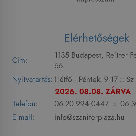
Elérhetőségek
1135 Budapest, Reitter F
Cím:
56.
Nyitvatartás:
Hétfő - Péntek: 9-17 :: S
2026. 08.08. ZÁRVA
Telefon:
06 20 994 0447
::
06 3
E-mail:
info@szaniterplaza.hu