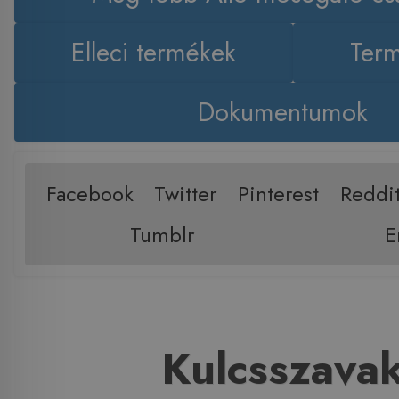
Elleci termékek
Term
Dokumentumok
Facebook
Twitter
Pinterest
Reddi
Tumblr
E
Kulcsszava