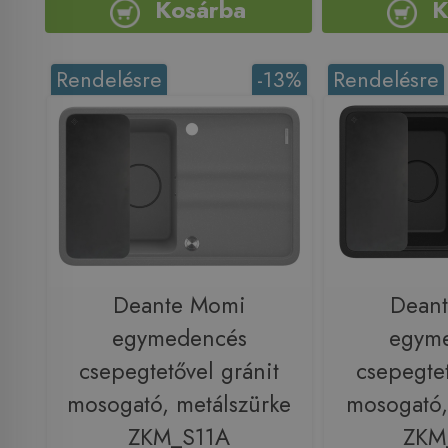
Kosárba
K
Rendelésre
-13%
Rendelésre
Deante Momi
Dean
egymedencés
egym
csepegtetővel gránit
csepegtet
mosogató, metálszürke
mosogató, 
ZKM_S11A
ZKM