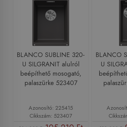
BLANCO SUBLINE 320-
BLANCO S
U SILGRANIT alulról
U SILGRA
beépíthető mosogató,
beépíthet
palaszürke 523407
palaszü
Azonosító: 225415
Azonosí
Cikkszám: 523407
Cikkszá