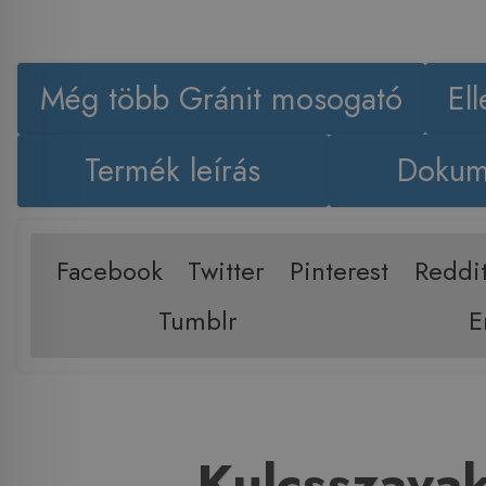
Még több Gránit mosogató
El
Termék leírás
Dokum
Facebook
Twitter
Pinterest
Reddi
Tumblr
E
Kulcsszava