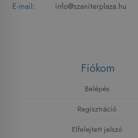
E-mail:
info@szaniterplaza.hu
Fiókom
Belépés
Regisztráció
Elfelejtett jelszó