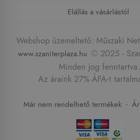
Elállás a vásárlástól
Webshop üzemeltető: Műszaki Net 
© 2025 - Szan
www.szaniterplaza.hu
Minden jog fenntartva.
Az áraink 27% ÁFA-t tartalm
-
Már nem rendelhető termékek
Ár