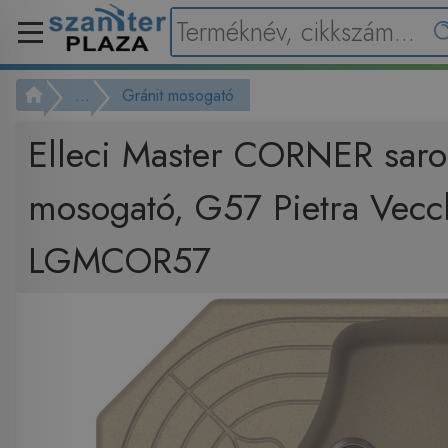
...
Gránit mosogató
Elleci Master CORNER saro
mosogató, G57 Pietra Vecc
LGMCOR57