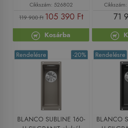
Cikkszám: 526802
Cikkszám
105 390 Ft
71 
119 900 Ft
Kosárba
K
Rendelésre
-20%
Rendelésre
BLANCO SUBLINE 160-
BLANCO S