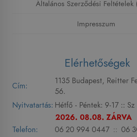
Általános Szerződési Feltételek
Impresszum
Elérhetőségek
1135 Budapest, Reitter F
Cím:
56.
Nyitvatartás:
Hétfő - Péntek: 9-17 :: S
2026. 08.08. ZÁRVA
Telefon:
06 20 994 0447
::
06 3