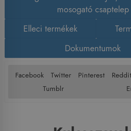
mosogató csaptelep
Elleci termékek
Term
Dokumentumok
Facebook
Twitter
Pinterest
Reddi
Tumblr
E