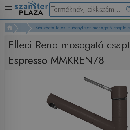
...
Kihúzható fejes, zuhanyfejes mosogató csaptel
Elleci Reno mosogató csap
Espresso MMKREN78