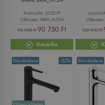
fekete BRM_N72M
Azonosító: 223279
Azonosí
Cikkszám: BRM_N72M
Cikkszám
90 750 Ft
96 900 Ft
100 900 Ft
Kosárba
K
Rendelésre
-32%
Rendelésre
Előleg köteles