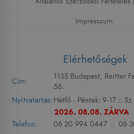
Általános Szerződési Feltételek
Impresszum
Elérhetőségek
1135 Budapest, Reitter F
Cím:
56.
Nyitvatartás:
Hétfő - Péntek: 9-17 :: S
2026. 08.08. ZÁRVA
Telefon:
06 20 994 0447
::
06 3