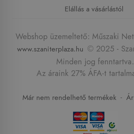
Elállás a vásárlástól
Webshop üzemeltető: Műszaki Net 
© 2025 - Szan
www.szaniterplaza.hu
Minden jog fenntartva.
Az áraink 27% ÁFA-t tartalm
-
Már nem rendelhető termékek
Ár