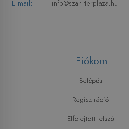
E-mail:
info@szaniterplaza.hu
Fiókom
Belépés
Regisztráció
Elfelejtett jelszó