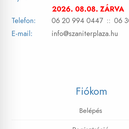
2026. 08.08. ZÁRVA
Telefon:
06 20 994 0447
::
06 3
E-mail:
info@szaniterplaza.hu
Fiókom
Belépés