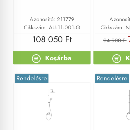
Azonosító: 211779
Azonosí
Cikkszám: AU-11-001-Q
Cikkszám: 
108 050 Ft
94 900 Ft
Kosárba
K
Rendelésre
Rendelésre