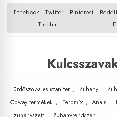
Facebook
Twitter
Pinterest
Reddi
Tumblr
E
Kulcsszava
Fürdőszoba és szaniter
,
Zuhany
,
Zuh
Coway termékek
,
Feromix
,
Anais
,
,
zuhanyszett
,
Zuhanyrendszer
,