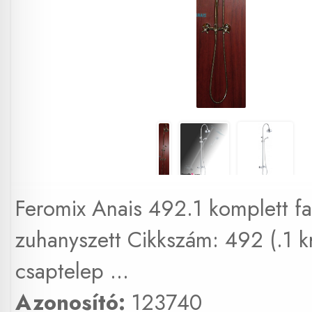
Feromix Anais 492.1 komplett fa
zuhanyszett Cikkszám: 492 (.1 
csaptelep ...
Azonosító:
123740