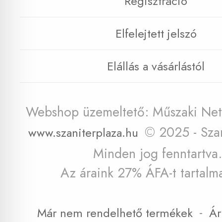
Regisztráció
Elfelejtett jelszó
Elállás a vásárlástól
Webshop üzemeltető: Műszaki Net 
© 2025 - Szan
www.szaniterplaza.hu
Minden jog fenntartva.
Az áraink 27% ÁFA-t tartalm
-
Már nem rendelhető termékek
Ár