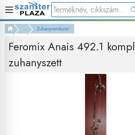
...
Zuhanyrendszer
Feromix Anais 492.1 komplet
zuhanyszett