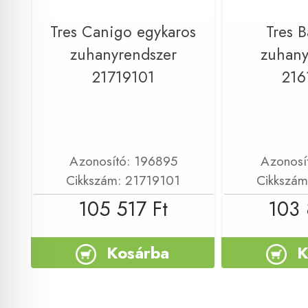
Tres Canigo egykaros
Tres B
zuhanyrendszer
zuhany
21719101
216
Azonosító: 196895
Azonosí
Cikkszám: 21719101
Cikkszám
105 517 Ft
103 
Kosárba
K