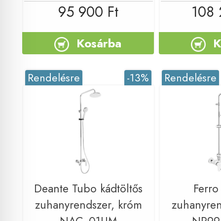
95 900 Ft
108 
Kosárba
K
Rendelésre
-13%
Rendelésre
Deante Tubo kádtöltős
Ferro
zuhanyrendszer, króm
zuhanyren