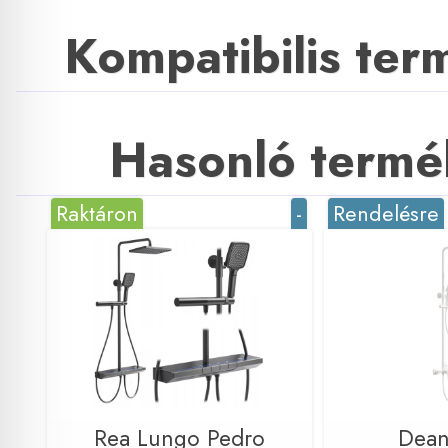
Kompatibilis te
Hasonló termé
Raktáron
-
Rendelésre
Rea Lungo Pedro
Dean