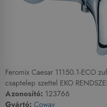
Feromix Caesar 11150.1-ECO zu
csaptelep szettel EKO RENDSZER
Azonosító:
123766
Gyártó:
Coway