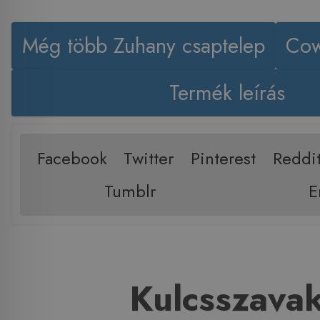
Még több Zuhany csaptelep
Cow
Termék leírás
Facebook
Twitter
Pinterest
Reddi
Tumblr
E
Kulcsszava