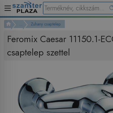
...
Zuhany csaptelep
Feromix Caesar 11150.1-E
csaptelep szettel