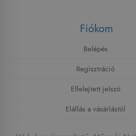
Fiókom
Belépés
Regisztráció
Elfelejtett jelszó
Elállás a vásárlástól