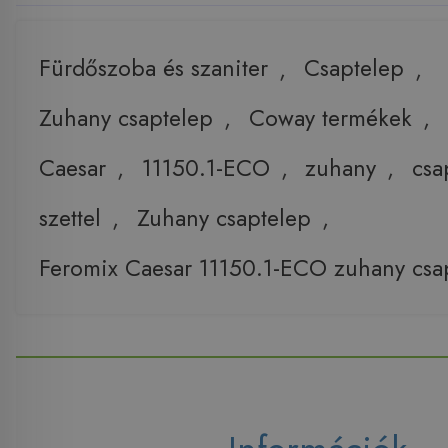
Fürdőszoba és szaniter
,
Csaptelep
,
Zuhany csaptelep
,
Coway termékek
,
Caesar
,
11150.1-ECO
,
zuhany
,
csa
szettel
,
Zuhany csaptelep
,
Feromix Caesar 11150.1-ECO zuhany csap