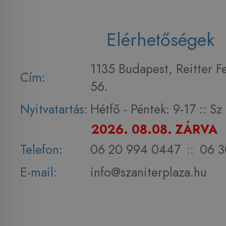
Elérhetőségek
1135 Budapest, Reitter F
Cím:
56.
Nyitvatartás:
Hétfő - Péntek: 9-17 :: S
2026. 08.08. ZÁRVA
Telefon:
06 20 994 0447
::
06 3
E-mail:
info@szaniterplaza.hu