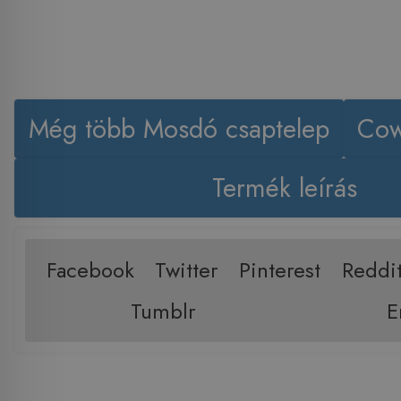
Még több Mosdó csaptelep
Cow
Termék leírás
Facebook
Twitter
Pinterest
Reddi
Tumblr
E