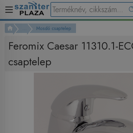
...
Mosdó csaptelep
Feromix Caesar 11310.1-E
csaptelep