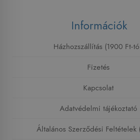
Információk
Házhozszállítás (1900 Ft-tó
Fizetés
Kapcsolat
Adatvédelmi tájékoztató
Általános Szerződési Feltételek