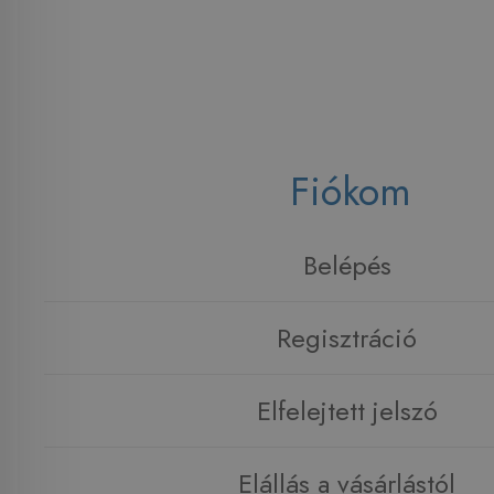
Fiókom
Belépés
Regisztráció
Elfelejtett jelszó
Elállás a vásárlástól