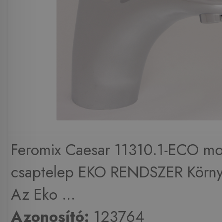
Feromix Caesar 11310.1-ECO m
csaptelep EKO RENDSZER Körny
Az Eko ...
Azonosító:
123764