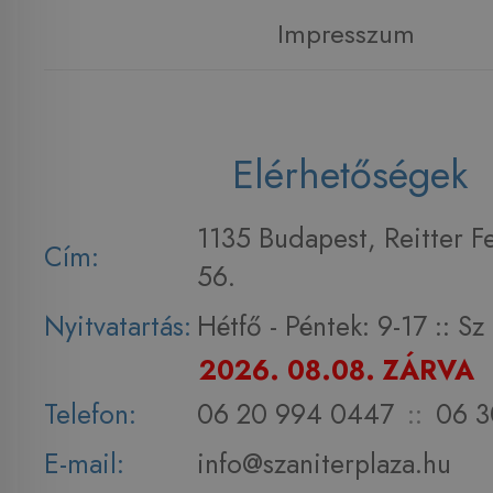
Impresszum
Elérhetőségek
1135 Budapest, Reitter F
Cím:
56.
Nyitvatartás:
Hétfő - Péntek: 9-17 :: S
2026. 08.08. ZÁRVA
Telefon:
06 20 994 0447
::
06 3
E-mail:
info@szaniterplaza.hu