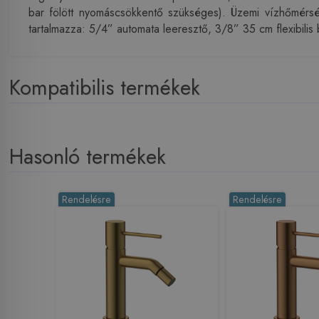
bar fölött nyomáscsökkentő szükséges). Üzemi vízhőmérsé
tartalmazza: 5/4” automata leeresztő, 3/8” 35 cm flexibilis
Kompatibilis termékek
Hasonló termékek
Rendelésre
Rendelésre