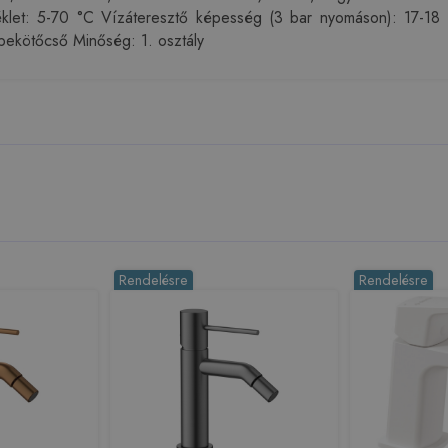
klet: 5-70 °C Vízáteresztő képesség (3 bar nyomáson): 17-18 1
 bekötőcső Minőség: 1. osztály
Rendelésre
Rendelésre