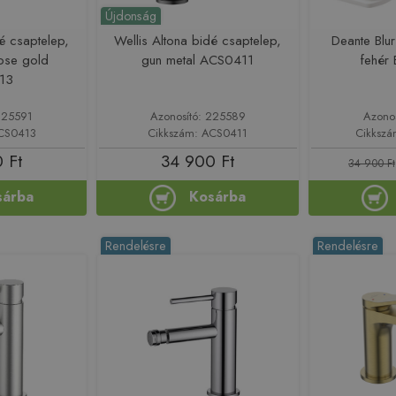
Újdonság
dé csaptelep,
Wellis Altona bidé csaptelep,
Deante Blur
rose gold
gun metal ACS0411
fehér
13
225591
Azonosító: 225589
Azono
ACS0413
Cikkszám: ACS0411
Cikksz
 Ft
34 900 Ft
34 900 Ft
sárba
Kosárba
Rendelésre
Rendelésre