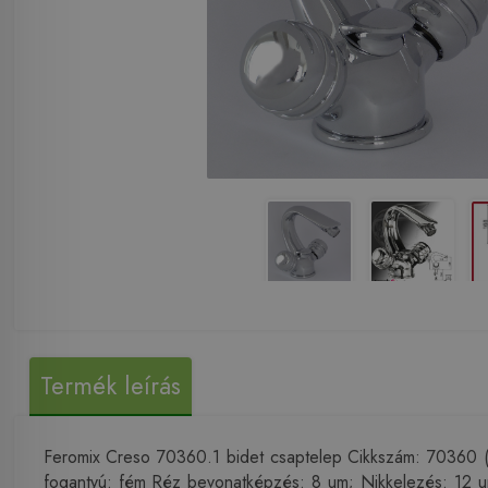
Termék leírás
Feromix Creso 70360.1 bidet csaptelep Cikkszám: 70360 (.1
fogantyú: fém Réz bevonatképzés: 8 um; Nikkelezés: 12 um