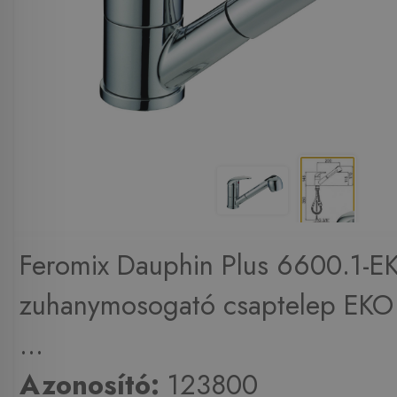
Feromix Dauphin Plus 6600.1-E
zuhanymosogató csaptelep EK
...
Azonosító:
123800