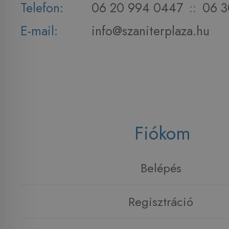
Telefon:
06 20 994 0447
::
06 3
E-mail:
info@szaniterplaza.hu
Fiókom
Belépés
Regisztráció