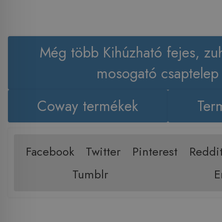
Még több Kihúzható fejes, zu
mosogató csaptelep
Coway termékek
Term
Facebook
Twitter
Pinterest
Reddi
Tumblr
E