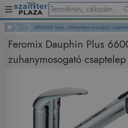
...
Kihúzható fejes, zuhanyfejes mosogató csaptel
Feromix Dauphin Plus 660
zuhanymosogató csaptelep