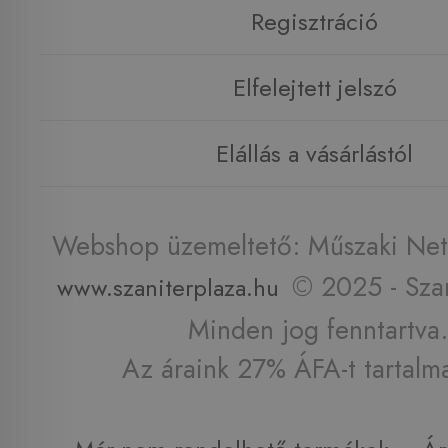
Regisztráció
Elfelejtett jelszó
Elállás a vásárlástól
Webshop üzemeltető: Műszaki Net 
© 2025 - Szan
www.szaniterplaza.hu
Minden jog fenntartva.
Az áraink 27% ÁFA-t tartalm