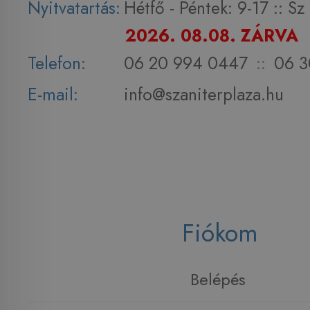
Nyitvatartás:
Hétfő - Péntek: 9-17 :: S
2026. 08.08. ZÁRVA
Telefon:
06 20 994 0447
::
06 3
E-mail:
info@szaniterplaza.hu
Fiókom
Belépés