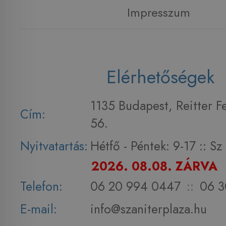
Impresszum
Elérhetőségek
1135 Budapest, Reitter F
Cím:
56.
Nyitvatartás:
Hétfő - Péntek: 9-17 :: S
2026. 08.08. ZÁRVA
Telefon:
06 20 994 0447
::
06 3
E-mail:
info@szaniterplaza.hu