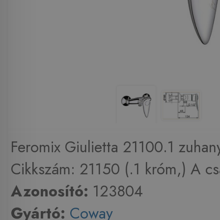
Feromix Giulietta 21100.1 zuhan
Cikkszám: 21150 (.1 króm,) A csa
Azonosító:
123804
Gyártó:
Coway