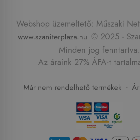
Webshop üzemeltető: Műszaki Net 
© 2025 - Szan
www.szaniterplaza.hu
Minden jog fenntartva.
Az áraink 27% ÁFA-t tartalm
-
Már nem rendelhető termékek
Ár