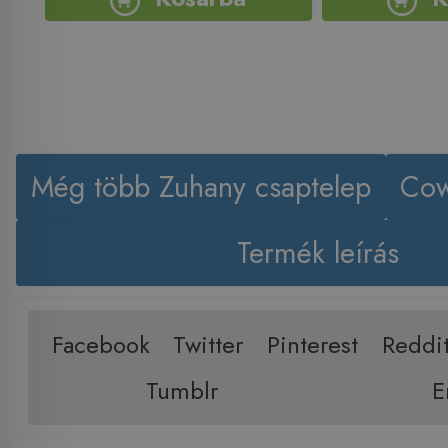
Még több Zuhany csaptelep
Cow
Termék leírás
Facebook
Twitter
Pinterest
Reddi
Tumblr
E