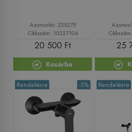
Azonosító: 225275
Azonosí
Cikkszám: 10227104
Cikkszám
20 500 Ft
25 
Kosárba
K
Rendelésre
-5%
Rendelésre