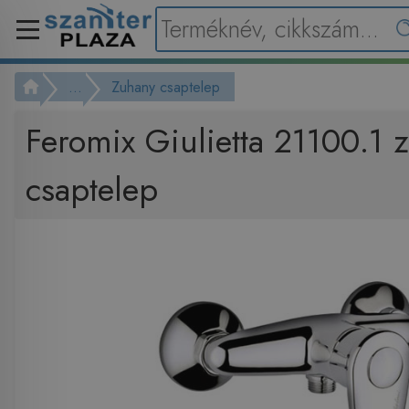
...
Zuhany csaptelep
Feromix Giulietta 21100.1 
csaptelep