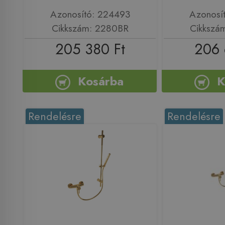
Azonosító: 224493
Azonosí
Cikkszám: 2280BR
Cikkszá
205 380 Ft
206 
Kosárba
K
Rendelésre
Rendelésre