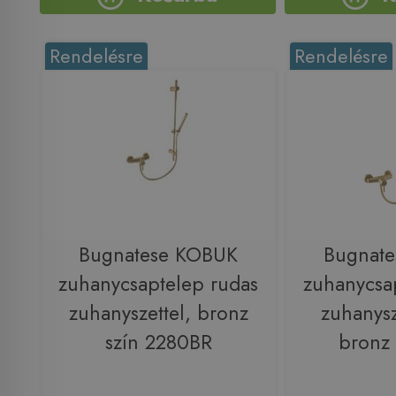
Rendelésre
Rendelésre
Bugnatese KOBUK
Bugnat
zuhanycsaptelep rudas
zuhanycsa
zuhanyszettel, bronz
zuhanysz
szín 2280BR
bronz