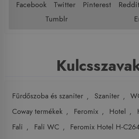
Facebook
Twitter
Pinterest
Reddi
Tumblr
E
Kulcsszava
Fürdőszoba és szaniter
,
Szaniter
,
W
Coway termékek
,
Feromix
,
Hotel
,
Fali
,
Fali WC
,
Feromix Hotel H-C264