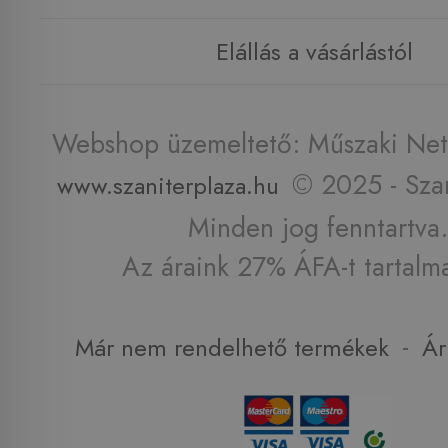
Elállás a vásárlástól
Webshop üzemeltető: Műszaki Net 
© 2025 - Szan
www.szaniterplaza.hu
Minden jog fenntartva.
Az áraink 27% ÁFA-t tartalm
-
Már nem rendelhető termékek
Ár