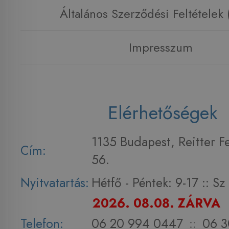
Általános Szerződési Feltételek
Impresszum
Elérhetőségek
1135 Budapest, Reitter F
Cím:
56.
Nyitvatartás:
Hétfő - Péntek: 9-17 :: S
2026. 08.08. ZÁRVA
Telefon:
06 20 994 0447
::
06 3