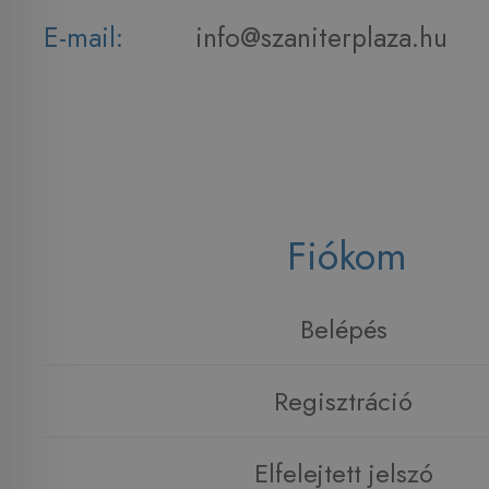
E-mail:
info@szaniterplaza.hu
Fiókom
Belépés
Regisztráció
Elfelejtett jelszó