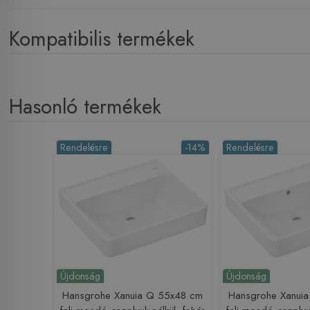
Kompatibilis termékek
Hasonló termékek
Rendelésre
-14%
Rendelésre
Újdonság
Újdonság
Hansgrohe Xanuia Q 55x48 cm
Hansgrohe Xanui