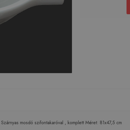
Szárnyas mosdó szifontakaróval , komplett Méret: 81x47,5 cm