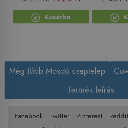
Kosárba
K
Még több Mosdó csaptelep
Cow
Termék leírás
Facebook
Twitter
Pinterest
Reddi