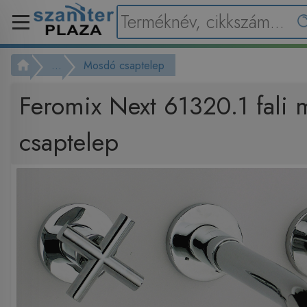
...
Mosdó csaptelep
Feromix Next 61320.1 fali
csaptelep