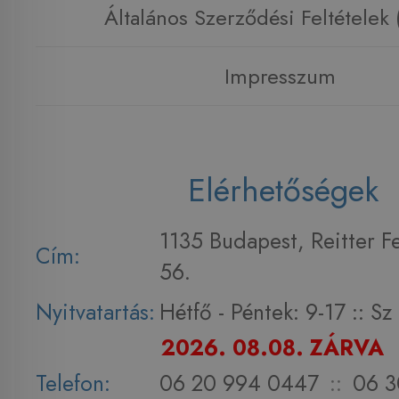
Általános Szerződési Feltételek
Impresszum
Elérhetőségek
1135 Budapest, Reitter F
Cím:
56.
Nyitvatartás:
Hétfő - Péntek: 9-17 :: S
2026. 08.08. ZÁRVA
Telefon:
06 20 994 0447
::
06 3