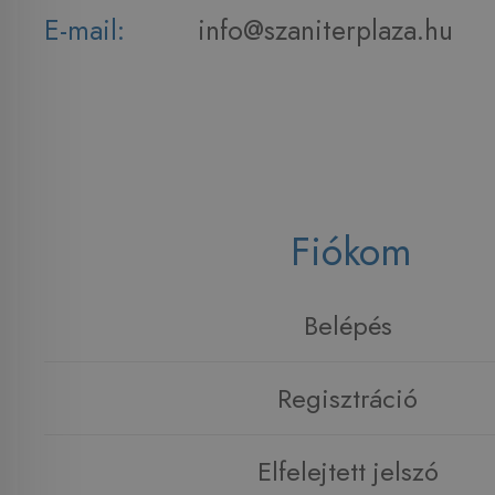
E-mail:
info@szaniterplaza.hu
Fiókom
Belépés
Regisztráció
Elfelejtett jelszó