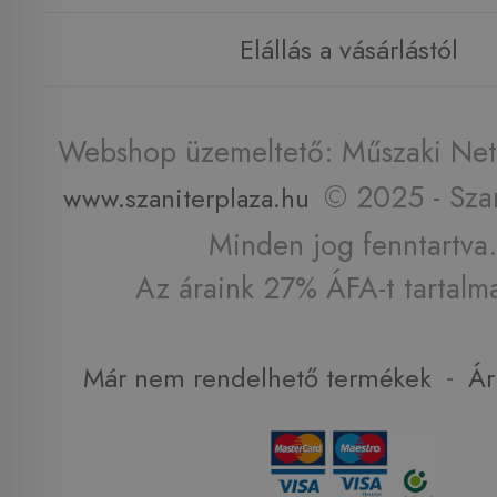
Elállás a vásárlástól
Webshop üzemeltető: Műszaki Net 
© 2025 - Szan
www.szaniterplaza.hu
Minden jog fenntartva.
Az áraink 27% ÁFA-t tartalm
-
Már nem rendelhető termékek
Ár