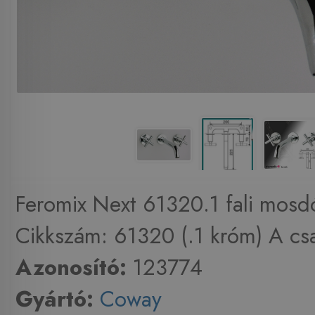
Feromix Next 61320.1 fali mosd
Cikkszám: 61320 (.1 króm) A csa
Azonosító:
123774
Gyártó:
Coway