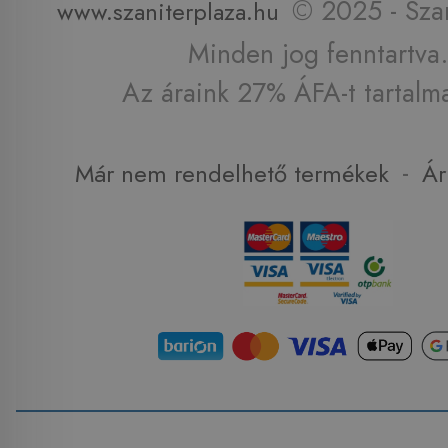
© 2025 - Szan
www.szaniterplaza.hu
Minden jog fenntartva.
Az áraink 27% ÁFA-t tartalm
-
Már nem rendelhető termékek
Ár