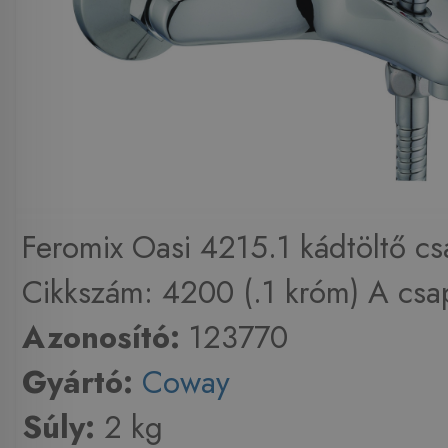
Feromix Oasi 4215.1 kádtöltő cs
Cikkszám: 4200 (.1 króm) A csap
Azonosító:
123770
Gyártó:
Coway
Súly:
2 kg