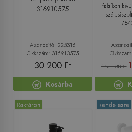
falsíkon kív
316910575
szálcsiszol
754
Azonosító: 225316
Azonosí
Cikkszám: 316910575
Cikkszám
30 200 Ft
1
173 900 Ft
Kosárba
K
Raktáron
Rendelésre