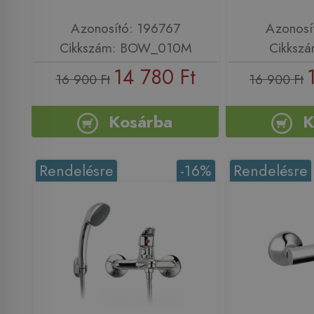
Azonosító: 196767
Azonosí
Cikkszám: BOW_010M
Cikkszá
14 780 Ft
16 900 Ft
16 900 Ft
Kosárba
K
Rendelésre
-16%
Rendelésre