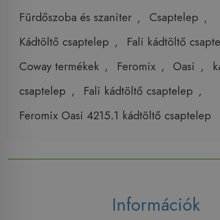
Fürdőszoba és szaniter
,
Csaptelep
,
Kádtöltő csaptelep
,
Fali kádtöltő csapt
Coway termékek
,
Feromix
,
Oasi
,
k
csaptelep
,
Fali kádtöltő csaptelep
,
Feromix Oasi 4215.1 kádtöltő csaptelep
Információk