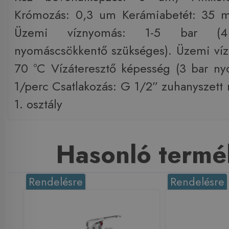
Krómozás: 0,3 um Kerámiabetét: 35 
Üzemi víznyomás: 1-5 bar (4
nyomáscsökkentő szükséges). Üzemi víz
70 °C Vízáteresztő képesség (3 bar n
1/perc Csatlakozás: G 1/2” zuhanyszett 
1. osztály
Hasonló termé
Rendelésre
Rendelésre