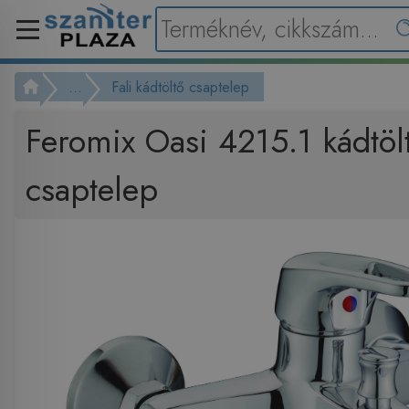
...
Fali kádtöltő csaptelep
Feromix Oasi 4215.1 kádtöl
csaptelep