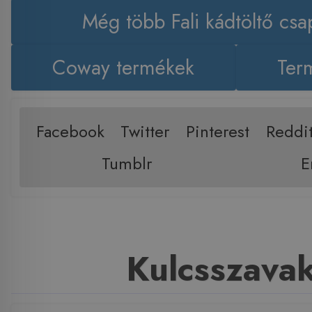
Még több Fali kádtöltő csa
Coway termékek
Term
Facebook
Twitter
Pinterest
Reddi
Tumblr
E
Kulcsszava