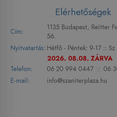
Elérhetőségek
1135 Budapest, Reitter F
Cím:
56.
Nyitvatartás:
Hétfő - Péntek: 9-17 :: S
2026. 08.08. ZÁRVA
Telefon:
06 20 994 0447
::
06 3
E-mail:
info@szaniterplaza.hu