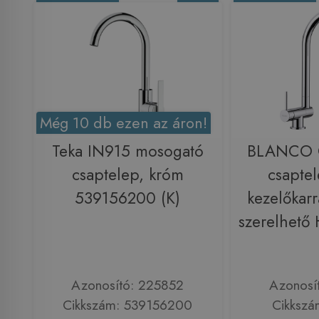
Még 10 db ezen az áron!
Teka IN915 mosogató
BLANCO 
csaptelep, króm
csaptel
539156200 (K)
kezelőkarr
szerelhető
Azonosító: 225852
Azonosí
Cikkszám: 539156200
Cikkszá