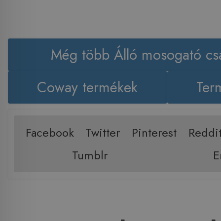
Még több Álló mosogató cs
Coway termékek
Term
Facebook
Twitter
Pinterest
Reddi
Tumblr
E