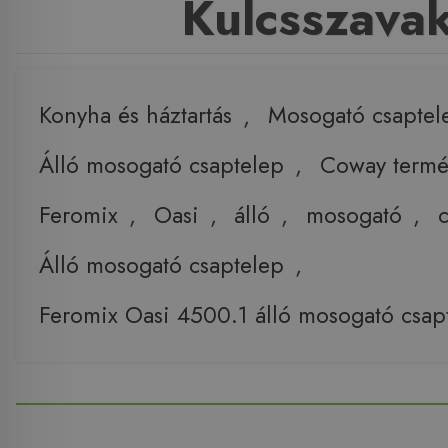
Kulcsszava
Konyha és háztartás
,
Mosogató csaptel
Álló mosogató csaptelep
,
Coway termé
Feromix
,
Oasi
,
álló
,
mosogató
,
Álló mosogató csaptelep
,
Feromix Oasi 4500.1 álló mosogató csap