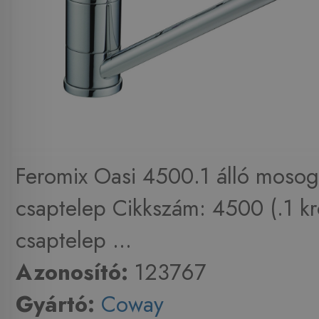
Feromix Oasi 4500.1 álló mosog
csaptelep Cikkszám: 4500 (.1 k
csaptelep ...
Azonosító:
123767
Gyártó:
Coway