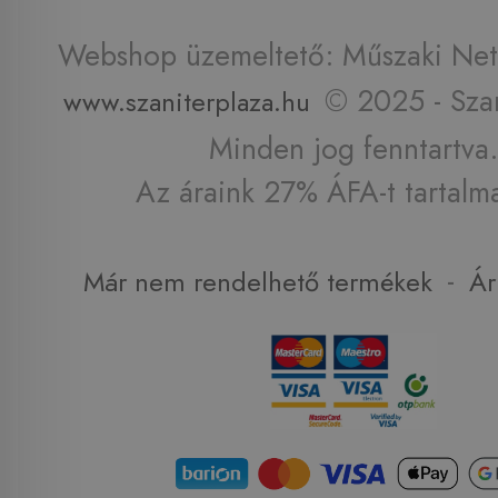
Webshop üzemeltető: Műszaki Net 
© 2025 - Szan
www.szaniterplaza.hu
Minden jog fenntartva.
Az áraink 27% ÁFA-t tartalm
-
Már nem rendelhető termékek
Ár