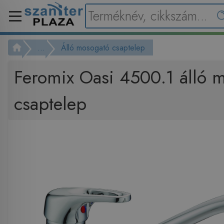
...
Álló mosogató csaptelep
Feromix Oasi 4500.1 álló 
csaptelep