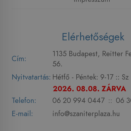
Elérhetőségek
1135 Budapest, Reitter F
Cím:
56.
Nyitvatartás:
Hétfő - Péntek: 9-17 :: S
2026. 08.08. ZÁRVA
Telefon:
06 20 994 0447
::
06 3
E-mail:
info@szaniterplaza.hu