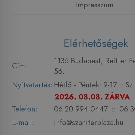
Impresszum
Elérhetőségek
1135 Budapest, Reitter F
Cím:
56.
Nyitvatartás:
Hétfő - Péntek: 9-17 :: S
2026. 08.08. ZÁRVA
Telefon:
06 20 994 0447
::
06 3
E-mail:
info@szaniterplaza.hu