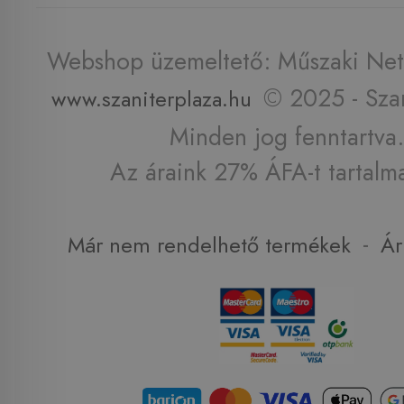
Webshop üzemeltető: Műszaki Net 
© 2025 - Szan
www.szaniterplaza.hu
Minden jog fenntartva.
Az áraink 27% ÁFA-t tartalm
-
Már nem rendelhető termékek
Ár