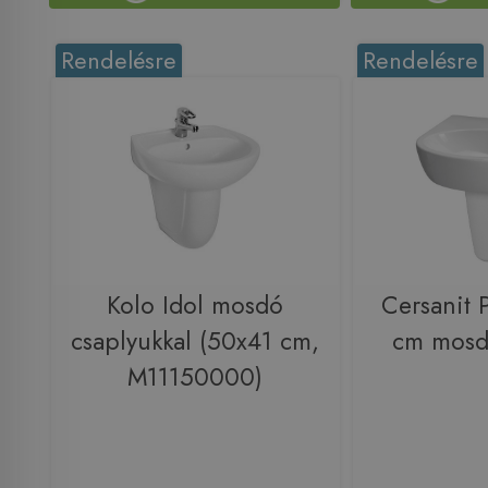
Rendelésre
Rendelésre
Kolo Idol mosdó
Cersanit 
csaplyukkal (50x41 cm,
cm mosd
M11150000)