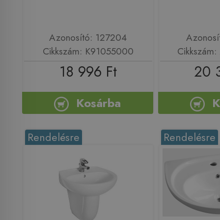
Azonosító: 127204
Azonosí
Cikkszám: K91055000
Cikkszám
18 996 Ft
20 
Kosárba
K
Rendelésre
Rendelésre