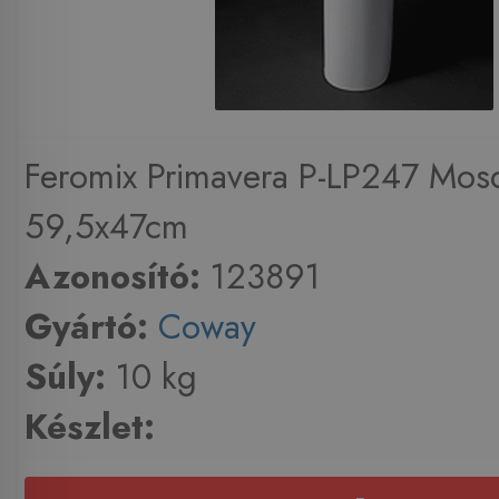
Feromix Primavera P-LP247 Mo
59,5x47cm
Azonosító:
123891
Gyártó:
Coway
Súly:
10 kg
Készlet: