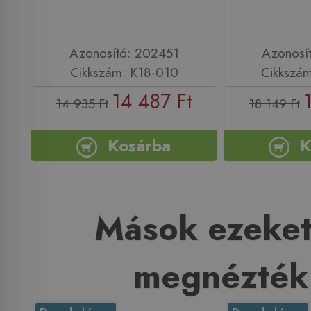
Azonosító: 202451
Azonosí
Cikkszám: K18-010
Cikkszá
14 487 Ft
14 935 Ft
18 149 Ft
Kosárba
K
Mások ezeket
megnézték