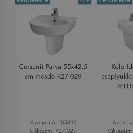
Cersanit Parva 55x42,5
Kolo I
cm mosdó K27-029
csaplyukka
M111
Azonosító: 185835
Azonosí
Cikkszám: K27-029
Cikkszám