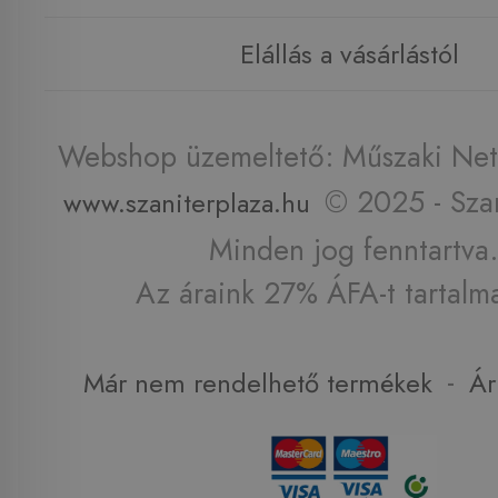
Elállás a vásárlástól
Webshop üzemeltető: Műszaki Net 
© 2025 - Szan
www.szaniterplaza.hu
Minden jog fenntartva.
Az áraink 27% ÁFA-t tartalm
-
Már nem rendelhető termékek
Ár