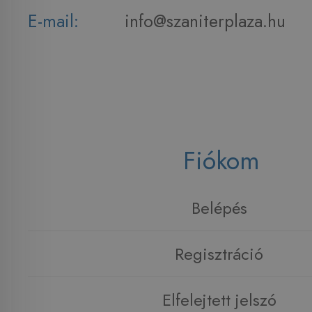
E-mail:
info@szaniterplaza.hu
Fiókom
Belépés
Regisztráció
Elfelejtett jelszó