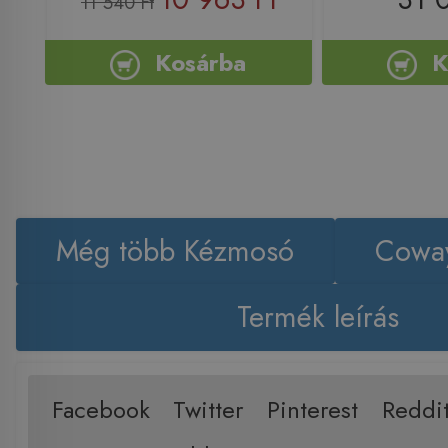
11 540 Ft
Kosárba
K
Még több Kézmosó
Coway
Termék leírás
Facebook
Twitter
Pinterest
Reddi