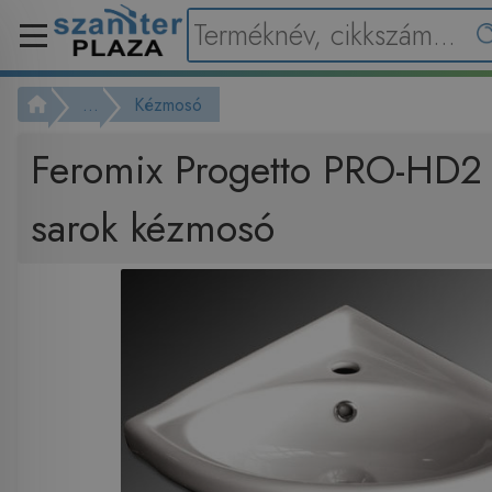
...
Kézmosó
Feromix Progetto PRO-HD2
sarok kézmosó