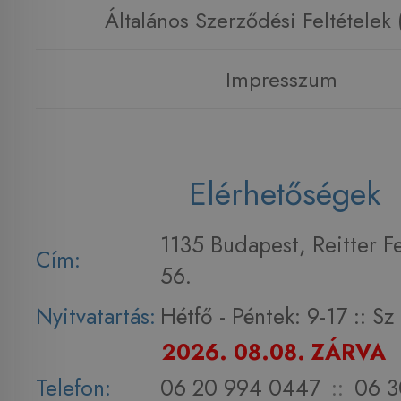
Általános Szerződési Feltételek
Impresszum
Elérhetőségek
1135 Budapest, Reitter F
Cím:
56.
Nyitvatartás:
Hétfő - Péntek: 9-17 :: S
2026. 08.08. ZÁRVA
Telefon:
06 20 994 0447
::
06 3