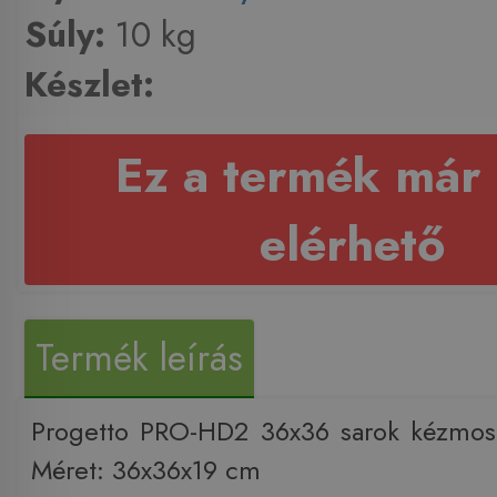
Súly:
10 kg
Készlet:
Ez a termék már
elérhető
Termék leírás
Progetto PRO-HD2 36x36 sarok kézmo
Méret: 36x36x19 cm