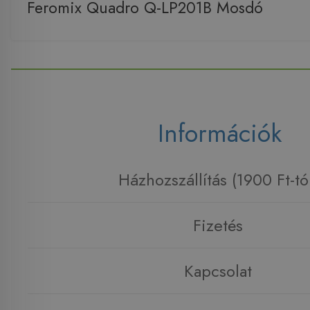
Feromix Quadro Q-LP201B Mosdó
Információk
Házhozszállítás (1900 Ft-tó
Fizetés
Kapcsolat