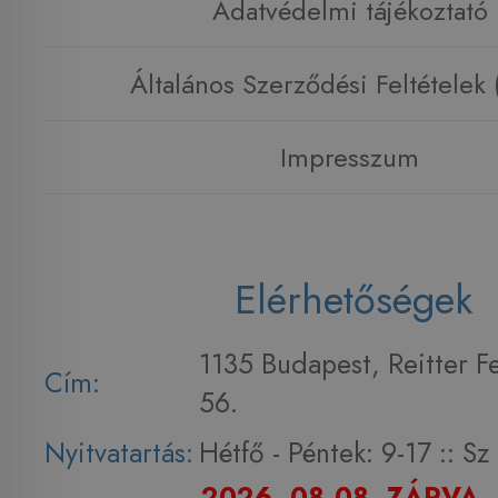
Adatvédelmi tájékoztató
Általános Szerződési Feltételek
Impresszum
Elérhetőségek
1135 Budapest, Reitter F
Cím:
56.
Nyitvatartás:
Hétfő - Péntek: 9-17 :: S
2026. 08.08. ZÁRVA