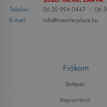
Telefon:
06 20 994 0447
::
06 3
E-mail:
info@szaniterplaza.hu
Fiókom
Belépés
Regisztráció