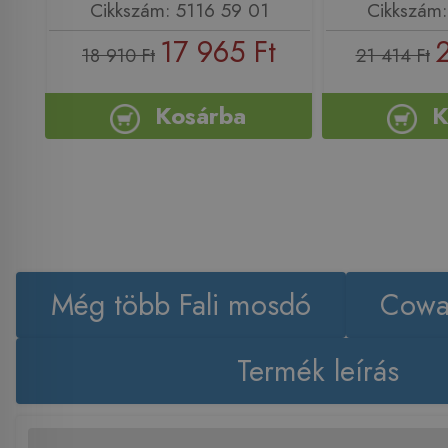
Cikkszám: 5116 59 01
Cikkszám:
17 965 Ft
18 910 Ft
21 414 Ft
Kosárba
K
Még több Fali mosdó
Cowa
Termék leírás