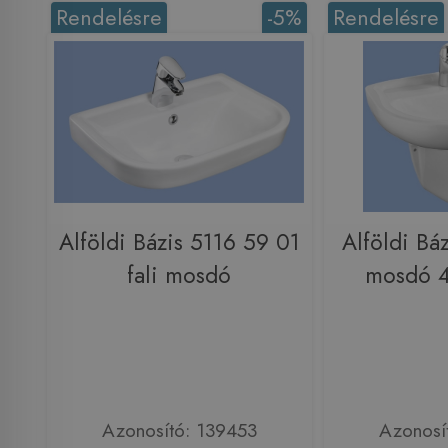
Rendelésre
-5%
Rendelésre
Alföldi Bázis 5116 59 01
Alföldi Bá
fali mosdó
mosdó 4
Azonosító: 139453
Azonosí