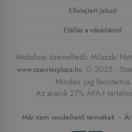
Elfelejtett jelszó
Elállás a vásárlástól
Webshop üzemeltető: Műszaki Net 
© 2025 - Szan
www.szaniterplaza.hu
Minden jog fenntartva.
Az áraink 27% ÁFA-t tartalm
-
Már nem rendelhető termékek
Ár