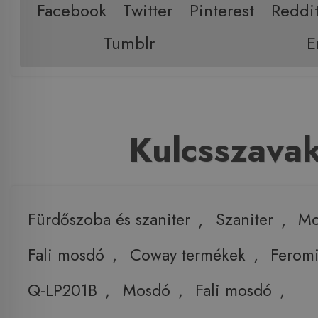
Facebook
Twitter
Pinterest
Reddi
Tumblr
E
Kulcsszava
Fürdőszoba és szaniter
,
Szaniter
,
Mo
Fali mosdó
,
Coway termékek
,
Ferom
Q-LP201B
,
Mosdó
,
Fali mosdó
,