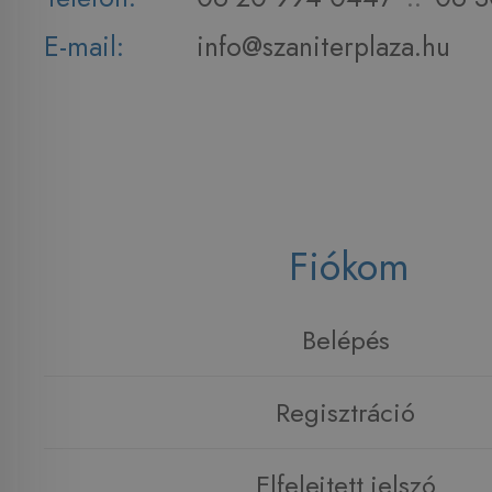
E-mail:
info@szaniterplaza.hu
Fiókom
Belépés
Regisztráció
Elfelejtett jelszó