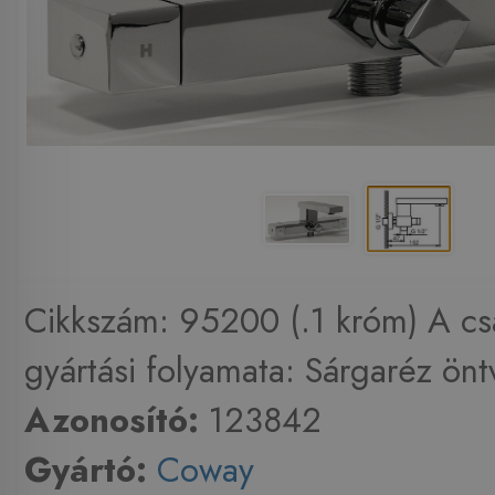
Cikkszám: 95200 (.1 króm) A cs
gyártási folyamata: Sárgaréz önt
Azonosító:
123842
Gyártó:
Coway