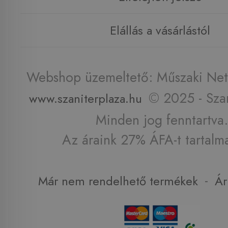
Elállás a vásárlástól
Webshop üzemeltető: Műszaki Net 
© 2025 - Szan
www.szaniterplaza.hu
Minden jog fenntartva.
Az áraink 27% ÁFA-t tartalm
-
Már nem rendelhető termékek
Ár