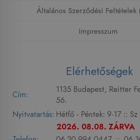
Általános Szerződési Feltételek
Impresszum
Elérhetőségek
1135 Budapest, Reitter F
Cím:
56.
Nyitvatartás:
Hétfő - Péntek: 9-17 :: S
2026. 08.08. ZÁRVA
Telefon:
06 20 994 0447
::
06 3