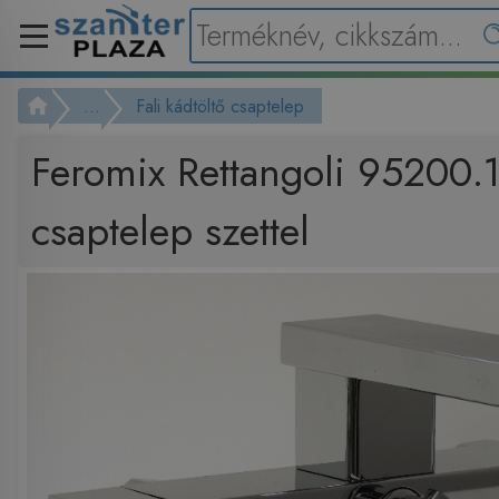
...
Fali kádtöltő csaptelep
Feromix Rettangoli 95200.1
csaptelep szettel