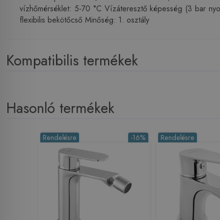
vízhőmérséklet: 5-70 °C Vízáteresztő képesség (3 bar nyo
flexibilis bekötőcső Minőség: 1. osztály
Kompatibilis termékek
Hasonló termékek
Rendelésre
-16%
Rendelésre