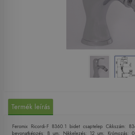
Termék leírás
Feromix Ricordi-F 8360.1 bidet csaptelep Cikkszám: 8
bevonatképzés: 8 um; Nikkelezés: 12 um; Krómozás: 0