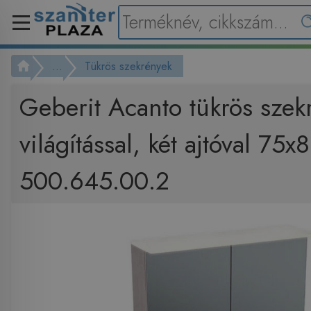
...
Tükrös szekrények
Geberit Acanto tükrös szek
világítással, két ajtóval 75
500.645.00.2