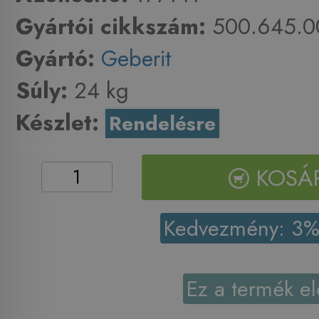
Gyártói cikkszám:
500.645.0
Gyártó:
Geberit
Súly:
24 kg
Készlet:
Rendelésre
KOSÁ
Kedvezmény: 3
Ez a termék el