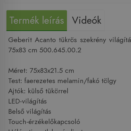
Termék leírás
Videók
Geberit Acanto tükrös szekrény világítás
75x83 cm 500.645.00.2
Méret: 75x83x21.5 cm
Test: faerezetes melamin/fakó tölgy
Ajtók: külső tükörrel
LED-világítás
Belső világítás
Touch-érzékelőkapcsoló