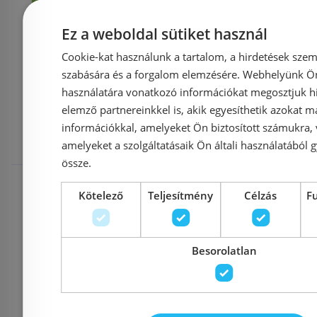
Kosárba
K
Ez a weboldal sütiket használ
Cookie-kat használunk a tartalom, a hirdetések szem
Mások ezeket
szabására és a forgalom elemzésére. Webhelyünk Ön 
használatára vonatkozó információkat megosztjuk hi
elemző partnereinkkel is, akik egyesíthetik azokat m
megnézték
információkkal, amelyeket Ön biztosított számukra,
amelyeket a szolgáltatásaik Ön általi használatából g
össze.
Raktáron
-5%
Rendelésre
Kötelező
Teljesítmény
Célzás
F
Besorolatlan
Bemutatóte
kiállítva