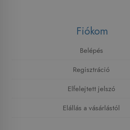
Fiókom
Belépés
Regisztráció
Elfelejtett jelszó
Elállás a vásárlástól