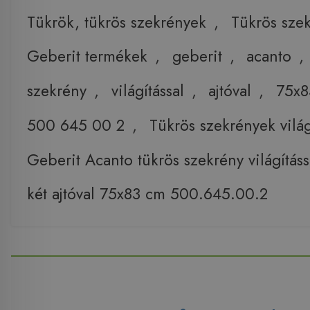
Tükrök, tükrös szekrények
,
Tükrös sze
Geberit termékek
,
geberit
,
acanto
,
szekrény
,
világítással
,
ajtóval
,
75x8
500 645 00 2
,
Tükrös szekrények világ
Geberit Acanto tükrös szekrény világításs
két ajtóval 75x83 cm 500.645.00.2