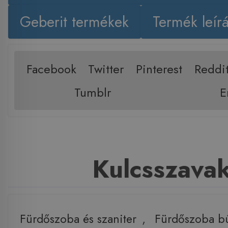
Geberit termékek
Termék leír
Facebook
Twitter
Pinterest
Reddi
Tumblr
E
Kulcsszava
Fürdőszoba és szaniter
,
Fürdőszoba b