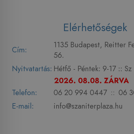
Elérhetőségek
1135 Budapest, Reitter F
Cím:
56.
Nyitvatartás:
Hétfő - Péntek: 9-17 :: S
2026. 08.08. ZÁRVA
Telefon:
06 20 994 0447
::
06 3
E-mail:
info@szaniterplaza.hu