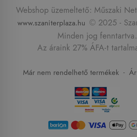
Webshop üzemeltető: Műszaki Net 
© 2025 - Szan
www.szaniterplaza.hu
Minden jog fenntartva.
Az áraink 27% ÁFA-t tartalm
-
Már nem rendelhető termékek
Ár