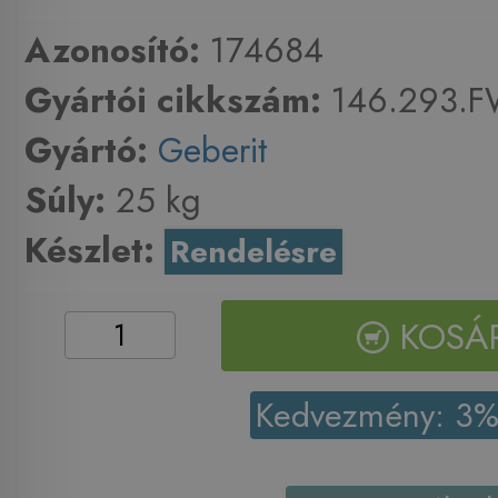
Azonosító:
174684
Gyártói cikkszám:
146.293.F
Gyártó:
Geberit
Súly:
25 kg
Készlet:
Rendelésre
KOSÁ
Kedvezmény: 3