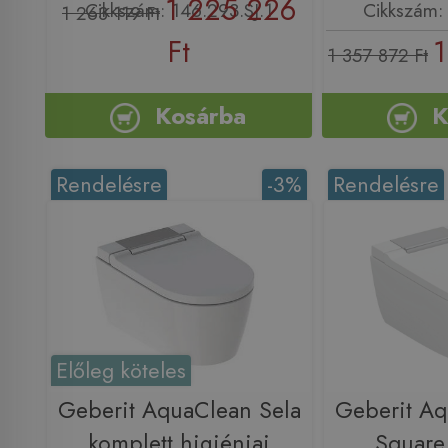
1 225 226
Cikkszám: 146.293.SJ.1
Cikkszám: 
1 263 119 Ft
Ft
1
1 357 872 Ft
Kosárba
K
Rendelésre
-3%
Rendelésre
Előleg köteles
Geberit AquaClean Sela
Geberit Aq
komplett higiéniai
Square