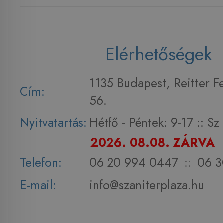
Elérhetőségek
1135 Budapest, Reitter F
Cím:
56.
Nyitvatartás:
Hétfő - Péntek: 9-17 :: S
2026. 08.08. ZÁRVA
Telefon:
06 20 994 0447
::
06 3
E-mail:
info@szaniterplaza.hu