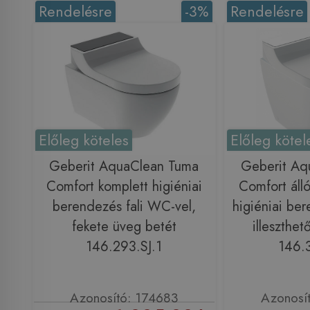
Rendelésre
-3%
Rendelésre
Előleg köteles
Előleg kötel
Geberit AquaClean Tuma
Geberit Aq
Comfort komplett higiéniai
Comfort áll
berendezés fali WC-vel,
higiéniai ber
fekete üveg betét
illeszthet
146.293.SJ.1
146.3
Azonosító: 174683
Azonosí