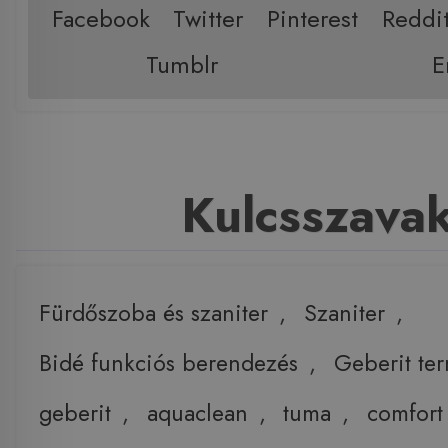
Facebook
Twitter
Pinterest
Reddi
Tumblr
E
Kulcsszava
Fürdőszoba és szaniter
,
Szaniter
,
Bidé funkciós berendezés
,
Geberit te
geberit
,
aquaclean
,
tuma
,
comfort