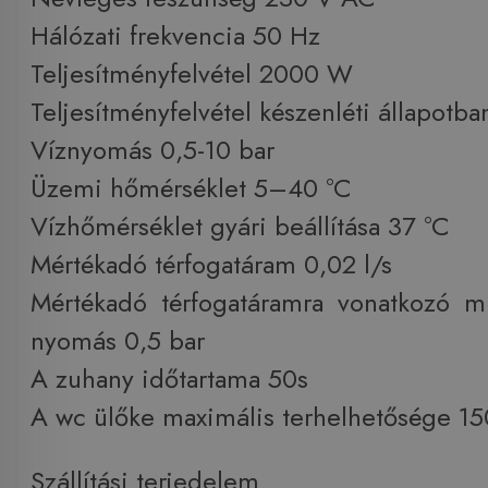
Hálózati frekvencia 50 Hz
Teljesítményfelvétel 2000 W
Teljesítményfelvétel készenléti állapotb
Víznyomás 0,5-10 bar
Üzemi hőmérséklet 5–40 °C
Vízhőmérséklet gyári beállítása 37 °C
Mértékadó térfogatáram 0,02 l/s
Mértékadó térfogatáramra vonatkozó mi
nyomás 0,5 bar
A zuhany időtartama 50s
A wc ülőke maximális terhelhetősége 15
Szállítási terjedelem