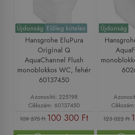
Újdonság
Előleg köteles
Újdonság
Hansgrohe EluPura
Hansgroh
Original Q
AquaFa
AquaChannel Flush
monoblokk
monoblokkos WC, fehér
602
60137450
Azonosító: 225198
Azonosí
Cikkszám: 60137450
Cikkszám
100 300 Ft
109 575 Ft
123 022 Ft