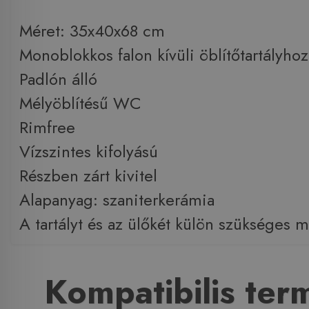
Méret: 35x40x68 cm
Monoblokkos falon kívüli öblítőtartályhoz
Padlón álló
Mélyöblítésű WC
Rimfree
Vízszintes kifolyású
Részben zárt kivitel
Alapanyag: szaniterkerámia
A tartályt és az ülőkét külön szükséges 
Kompatibilis te