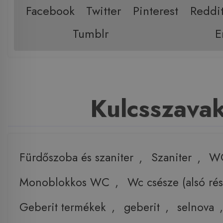
Facebook
Twitter
Pinterest
Reddi
Tumblr
E
Kulcsszava
Fürdőszoba és szaniter
,
Szaniter
,
W
Monoblokkos WC
,
Wc csésze (alsó rés
Geberit termékek
,
geberit
,
selnova