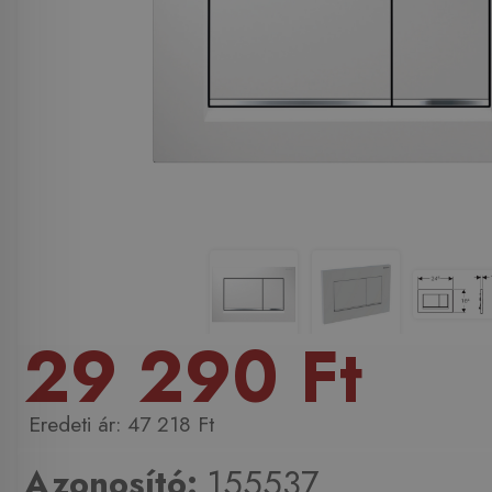
29 290 Ft
47 218 Ft
Azonosító:
155537