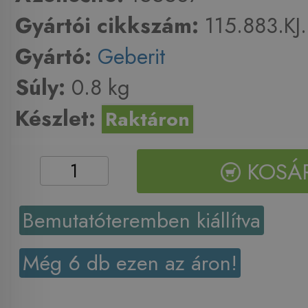
Gyártói cikkszám:
115.883.KJ.
Gyártó:
Geberit
Súly:
0.8 kg
Készlet:
Raktáron
KOSÁ
Bemutatóteremben kiállítva
Még 6 db ezen az áron!