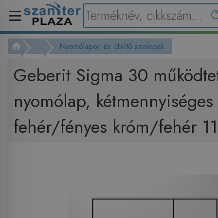
...
Nyomólapok és öblítő szelepek
Geberit Sigma 30 működte
nyomólap, kétmennyiséges
fehér/fényes króm/fehér 11