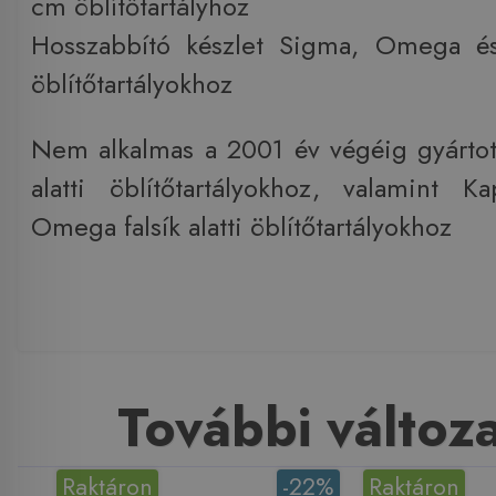
cm öblítőtartályhoz
Hosszabbító készlet Sigma, Omega é
öblítőtartályokhoz
Nem alkalmas a 2001 év végéig gyártott
alatti öblítőtartályokhoz, valamint 
Omega falsík alatti öblítőtartályokhoz
További változ
Raktáron
-22%
Raktáron