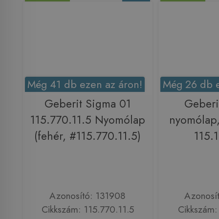
Még 41 db ezen az áron!
Még 26 db e
Geberit Sigma 01
Geberi
115.770.11.5 Nyomólap
nyomólap,
(fehér, #115.770.11.5)
115.1
Azonosító: 131908
Azonosí
Cikkszám: 115.770.11.5
Cikkszám: 