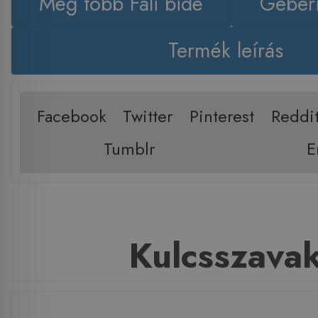
Még több Fali bidé
Geberi
Termék leírás
Facebook
Twitter
Pinterest
Reddi
Tumblr
E
Kulcsszava