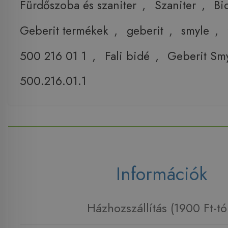
Fürdőszoba és szaniter
,
Szaniter
,
Bi
Geberit termékek
,
geberit
,
smyle
,
500 216 01 1
,
Fali bidé
,
Geberit Smy
500.216.01.1
Információk
Házhozszállítás (1900 Ft-tó