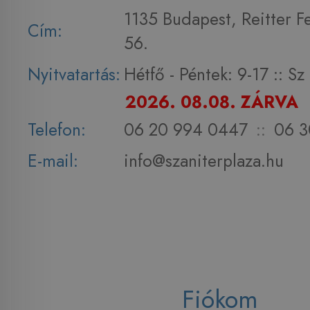
1135 Budapest, Reitter F
Cím:
56.
Nyitvatartás:
Hétfő - Péntek: 9-17 :: S
2026. 08.08. ZÁRVA
Telefon:
06 20 994 0447
::
06 3
E-mail:
info@szaniterplaza.hu
Fiókom