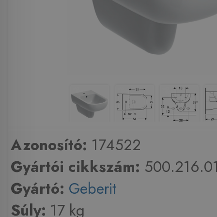
Azonosító:
174522
Gyártói cikkszám:
500.216.01
Gyártó:
Geberit
Súly:
17 kg