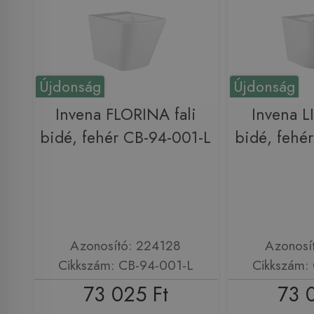
Újdonság
Újdonság
Invena FLORINA fali
Invena L
bidé, fehér CB-94-001-L
bidé, fehé
Azonosító: 224128
Azonosí
Cikkszám: CB-94-001-L
Cikkszám:
73 025 Ft
73 