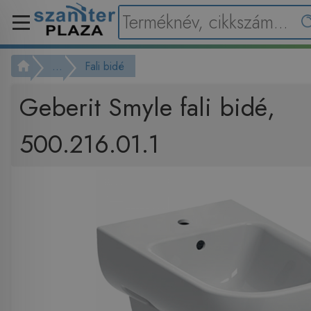
...
Fali bidé
Geberit Smyle fali bidé,
500.216.01.1