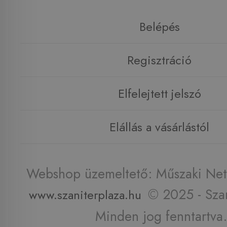
Belépés
Regisztráció
Elfelejtett jelszó
Elállás a vásárlástól
Webshop üzemeltető: Műszaki Net 
© 2025 - Szan
www.szaniterplaza.hu
Minden jog fenntartva.