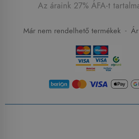
Az áraink 27% ÁFA-t tartalm
-
Már nem rendelhető termékek
Ár