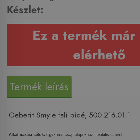
Készlet:
Ez a termék már
elérhető
Termék leírás
Geberit Smyle fali bidé, 500.216.01.1
Alkalmazási célok
:
Egykaros csaptelepekhez flexibilis csővel