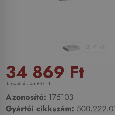
34 869 Ft
35 947 Ft
Azonosító:
175103
Gyártói cikkszám:
500.222.01