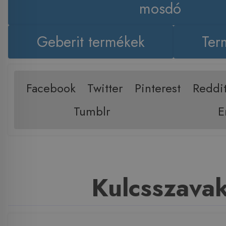
mosdó
Geberit termékek
Ter
Facebook
Twitter
Pinterest
Reddi
Tumblr
E
Kulcsszava