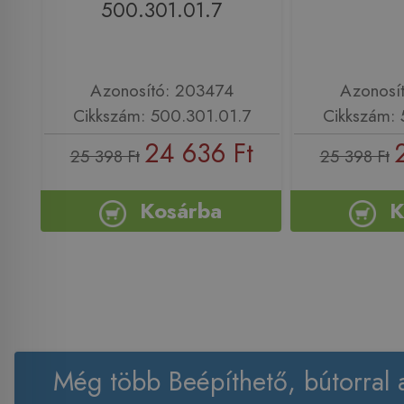
500.301.01.7
Azonosító: 203474
Azonosí
Cikkszám: 500.301.01.7
Cikkszám: 
24 636 Ft
25 398 Ft
25 398 Ft
Kosárba
K
Még több Beépíthető, bútorral 