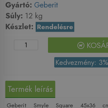
Gyártó:
Geberit
Súly:
12 kg
Készlet:
Rendelésre
KOSÁ
Kedvezmény: 3
Termék leírás
Geberit Smyle Square 45x36 cm