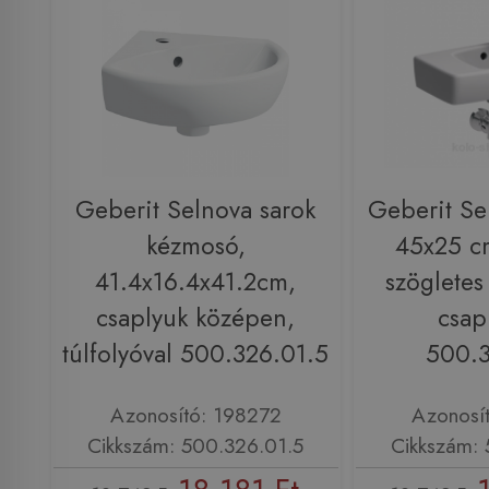
Geberit Selnova sarok
Geberit Se
kézmosó,
45x25 c
41.4x16.4x41.2cm,
szögletes
csaplyuk középen,
csap
túlfolyóval 500.326.01.5
500.3
Azonosító: 198272
Azonosí
Cikkszám: 500.326.01.5
Cikkszám: 