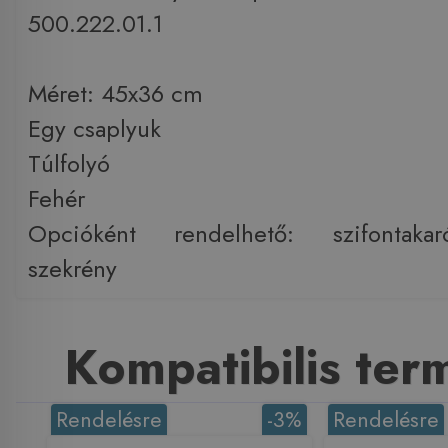
500.222.01.1
Méret: 45x36 cm
Egy csaplyuk
Túlfolyó
Fehér
Opcióként rendelhető: szifontaka
szekrény
Kompatibilis te
Rendelésre
-3%
Rendelésre