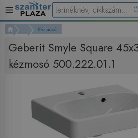
...
Kézmosó
Geberit Smyle Square 45x
kézmosó 500.222.01.1