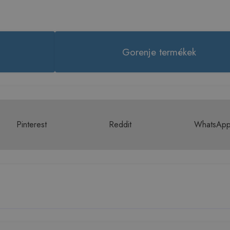
Gorenje termékek
Pinterest
Reddit
WhatsAp