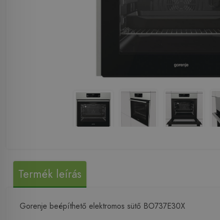
Termék leírás
Gorenje beépíthető elektromos sütő BO737E30X