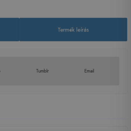
Termék leírás
p
Tumblr
Email