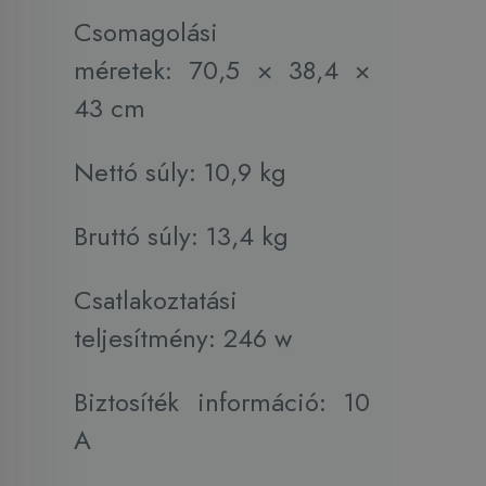
Csomagolási
méretek: 70,5 × 38,4 ×
43 cm
Nettó súly: 10,9 kg
Bruttó súly: 13,4 kg
Csatlakoztatási
teljesítmény: 246 w
Biztosíték információ: 10
A