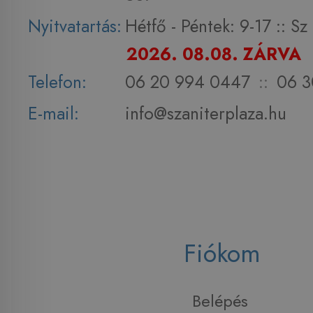
Nyitvatartás:
Hétfő - Péntek: 9-17 :: S
2026. 08.08. ZÁRVA
Telefon:
06 20 994 0447
::
06 3
E-mail:
info@szaniterplaza.hu
Fiókom
Belépés