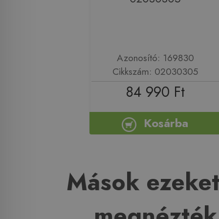
Azonosító: 169830
Cikkszám: 02030305
84 990 Ft
Kosárba
Mások ezeket
megnézték