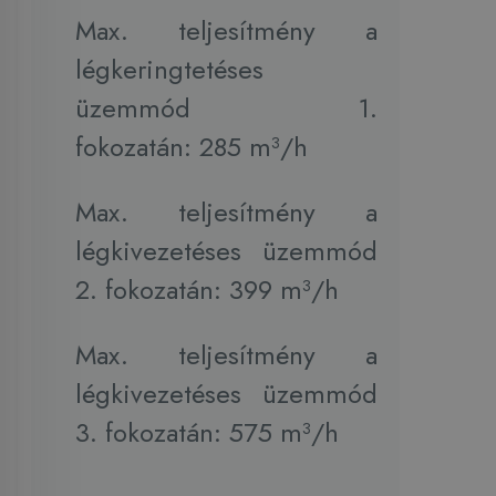
Max. teljesítmény a
légkeringtetéses
üzemmód 1.
fokozatán: 285 m³/h
Max. teljesítmény a
légkivezetéses üzemmód
2. fokozatán: 399 m³/h
Max. teljesítmény a
légkivezetéses üzemmód
3. fokozatán: 575 m³/h