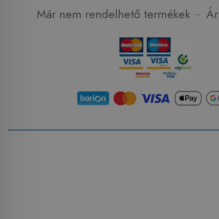
-
Már nem rendelhető termékek
Ár