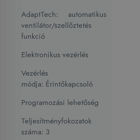
AdaptTech: automatikus
ventilátor/szellőztetés
funkció
Elektronikus vezérlés
Vezérlés
módja: Érintőkapcsoló
Programozási lehetőség
Teljesítményfokozatok
száma: 3