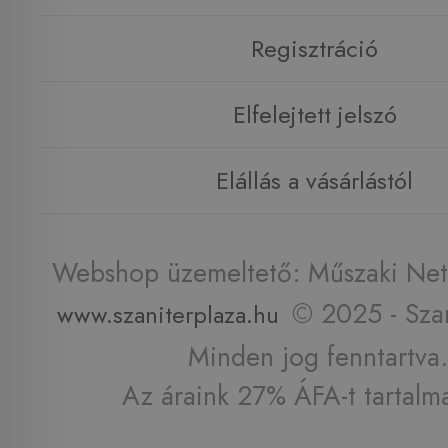
Regisztráció
Elfelejtett jelszó
Elállás a vásárlástól
Webshop üzemeltető: Műszaki Net 
© 2025 - Szan
www.szaniterplaza.hu
Minden jog fenntartva.
Az áraink 27% ÁFA-t tartalm