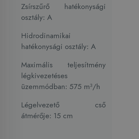
Zsírszűrő hatékonysági
osztály: A
Hidrodinamikai
hatékonysági osztály: A
Maximális teljesítmény
légkivezetéses
üzemmódban: 575 m³/h
Légelvezető cső
átmérője: 15 cm