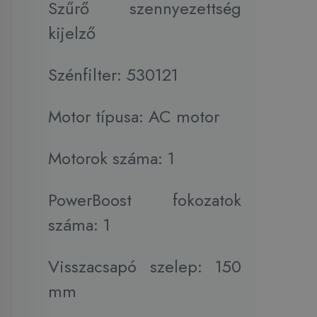
Szűrő szennyezettség
kijelző
Szénfilter: 530121
Motor típusa: AC motor
Motorok száma: 1
PowerBoost fokozatok
száma: 1
Visszacsapó szelep: 150
mm