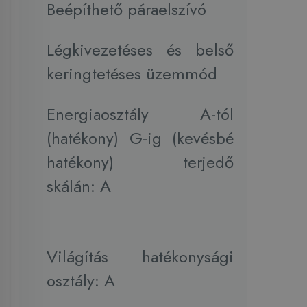
Beépíthető páraelszívó
Légkivezetéses és belső
keringtetéses üzemmód
Energiaosztály A-tól
(hatékony) G-ig (kevésbé
hatékony) terjedő
skálán: A
Világítás hatékonysági
osztály: A