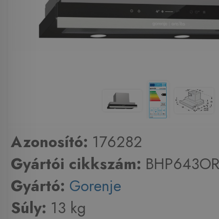
Azonosító:
176282
Gyártói cikkszám:
BHP643OR
Gyártó:
Gorenje
Súly:
13 kg