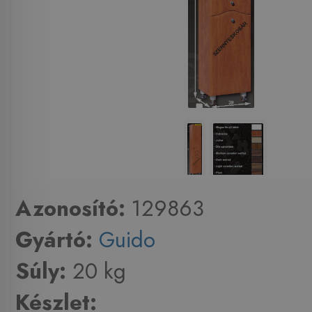
Azonosító:
129863
Gyártó:
Guido
Súly:
20 kg
Készlet: