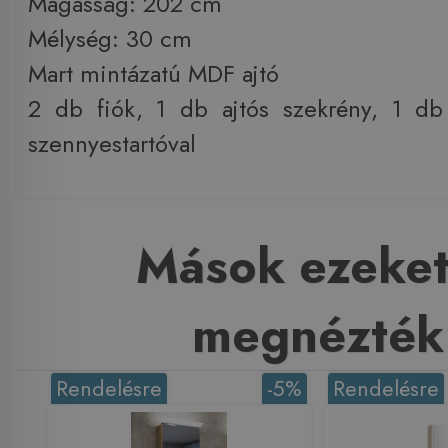
Magasság: 202 cm
Mélység: 30 cm
Mart mintázatú MDF ajtó
​2 db fiók, 1 db ajtós szekrény, 1 db
szennyestartóval
Mások ezeket
megnézték
Rendelésre
-5%
Rendelésre