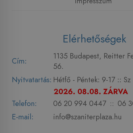
Impresszum
Elérhetőségek
1135 Budapest, Reitter F
Cím:
56.
Nyitvatartás:
Hétfő - Péntek: 9-17 :: S
2026. 08.08. ZÁRVA
Telefon:
06 20 994 0447
::
06 3
E-mail:
info@szaniterplaza.hu