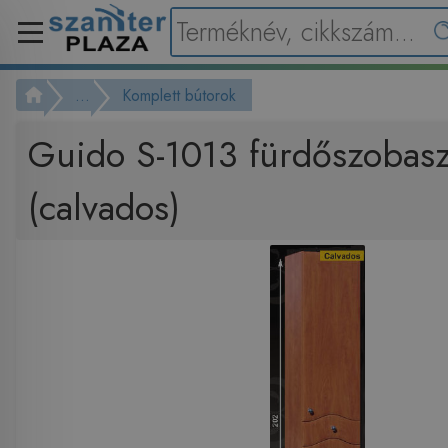
...
Komplett bútorok
Guido S-1013 fürdőszobas
(calvados)