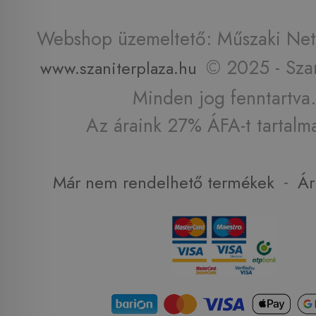
Webshop üzemeltető: Műszaki Net 
© 2025 - Szan
www.szaniterplaza.hu
Minden jog fenntartva.
Az áraink 27% ÁFA-t tartalm
-
Már nem rendelhető termékek
Ár