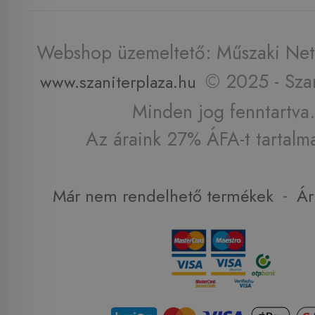
Webshop üzemeltető: Műszaki Net 
© 2025 - Szan
www.szaniterplaza.hu
Minden jog fenntartva.
Az áraink 27% ÁFA-t tartalm
-
Már nem rendelhető termékek
Ár