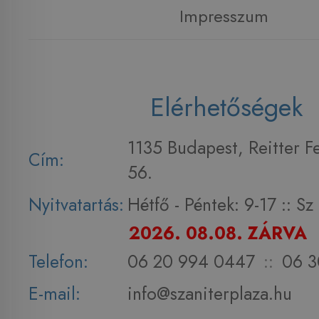
Impresszum
Elérhetőségek
1135 Budapest, Reitter F
Cím:
56.
Nyitvatartás:
Hétfő - Péntek: 9-17 :: S
2026. 08.08. ZÁRVA
Telefon:
06 20 994 0447
::
06 3
E-mail:
info@szaniterplaza.hu