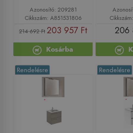
Azonosító: 209281
Azonosí
Cikkszám: A851531806
Cikkszám
203 957 Ft
206 
214 692 Ft
Kosárba
K
Rendelésre
Rendelésre