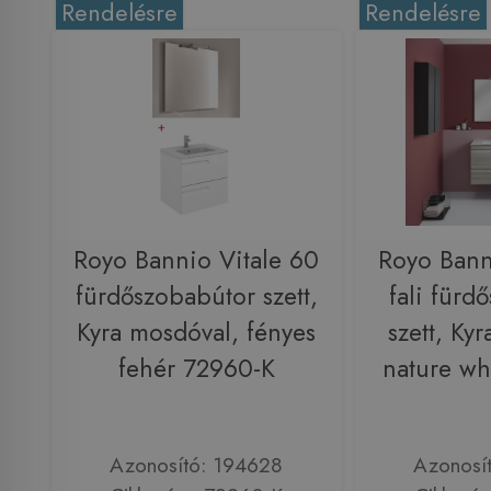
Rendelésre
Rendelésre
Royo Bannio Vitale 60
Royo Bann
fürdőszobabútor szett,
fali fürd
Kyra mosdóval, fényes
szett, Ky
fehér 72960-K
nature wh
Azonosító: 194628
Azonosí