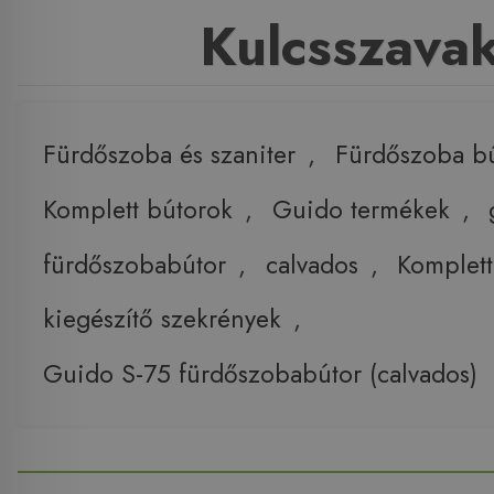
Kulcsszava
Fürdőszoba és szaniter
,
Fürdőszoba b
Komplett bútorok
,
Guido termékek
,
fürdőszobabútor
,
calvados
,
Komplett
kiegészítő szekrények
,
Guido S-75 fürdőszobabútor (calvados)