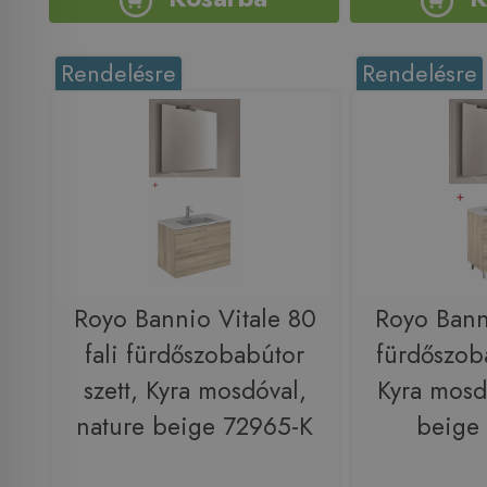
Rendelésre
Rendelésre
Royo Bannio Vitale 80
Royo Bann
fali fürdőszobabútor
fürdőszoba
szett, Kyra mosdóval,
Kyra mosd
nature beige 72965-K
beige