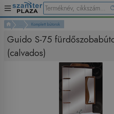
...
Komplett bútorok
Guido S-75 fürdőszobabút
(calvados)