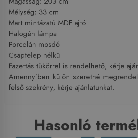
Magasság: 203 cm
Mélység: 33 cm
Mart mintázatú MDF ajtó
Halogén lámpa
Porcelán mosdó
​Csaptelep nélkül
Fazettás tükörrel is rendelhető, kérje ajá
​Amennyiben külön szeretné megrendel
felső szekrény, kérje ajánlatunkat.
Hasonló termé