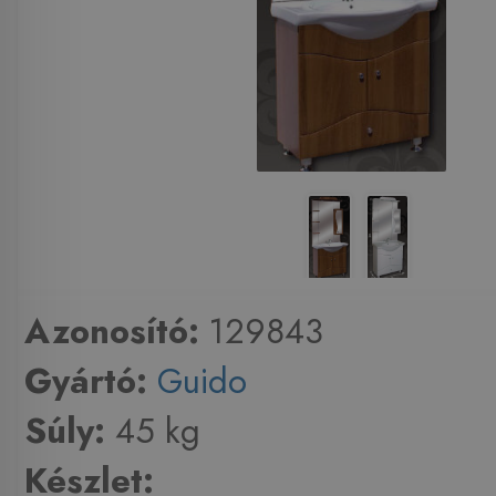
Azonosító:
129843
Gyártó:
Guido
Súly:
45 kg
Készlet: