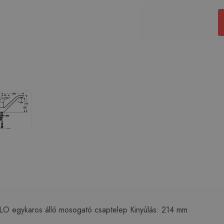
 egykaros álló mosogató csaptelep Kinyúlás: 214 mm