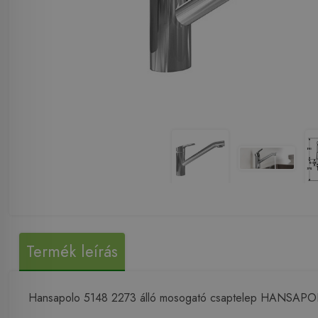
Termék leírás
Hansapolo 5148 2273 álló mosogató csaptelep HANSAPOLO