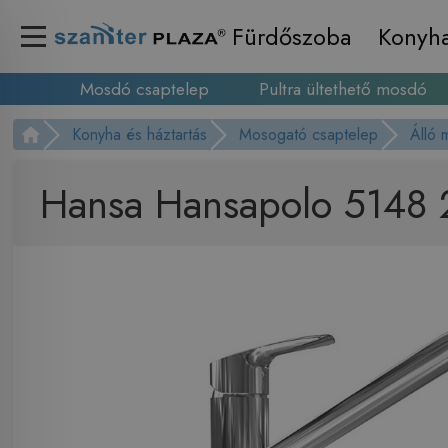
Fürdőszoba
Konyh
Mosdó csaptelep
Pultra ültethető mosdó
Konyha és háztartás
Mosogató csaptelep
Álló 
Hansa Hansapolo 5148 2