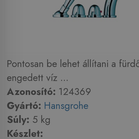
Pontosan be lehet állítani a für
engedett víz ...
Azonosító:
124369
Gyártó:
Hansgrohe
Súly:
5 kg
Készlet: