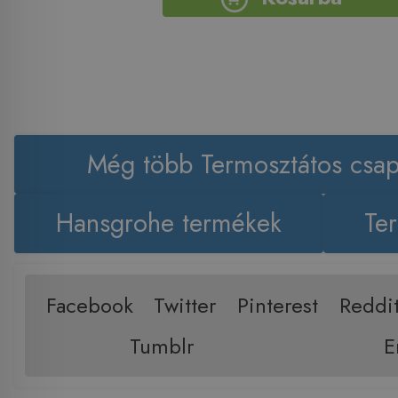
Még több Termosztátos csap
Hansgrohe termékek
Ter
Facebook
Twitter
Pinterest
Reddi
Tumblr
E