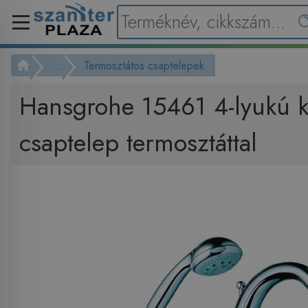
...
Termosztátos csaptelepek
Hansgrohe 15461 4-lyukú 
csaptelep termosztáttal