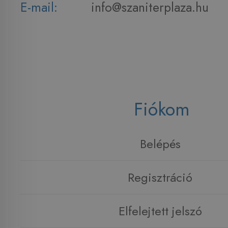
E-mail:
info@szaniterplaza.hu
Fiókom
Belépés
Regisztráció
Elfelejtett jelszó