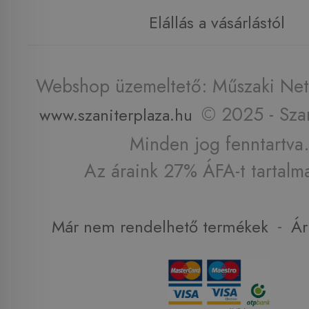
Elállás a vásárlástól
Webshop üzemeltető: Műszaki Net 
© 2025 - Szan
www.szaniterplaza.hu
Minden jog fenntartva.
Az áraink 27% ÁFA-t tartalm
-
Már nem rendelhető termékek
Ár