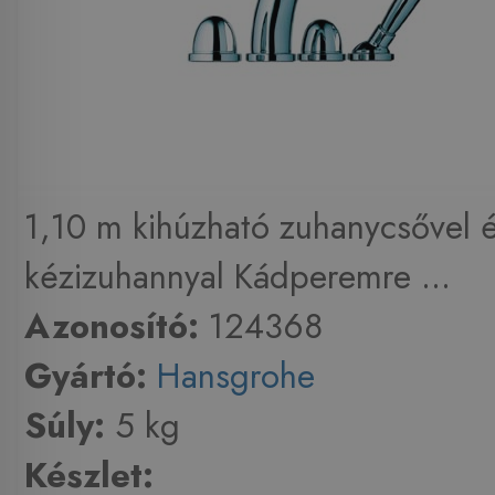
1,10 m kihúzható zuhanycsővel 
kézizuhannyal Kádperemre ...
Azonosító:
124368
Gyártó:
Hansgrohe
Súly:
5 kg
Készlet: