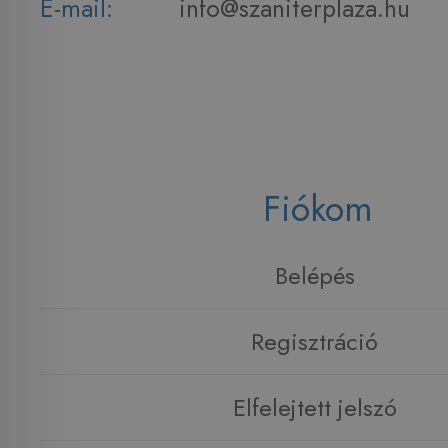
E-mail:
info@szaniterplaza.hu
Fiókom
Belépés
Regisztráció
Elfelejtett jelszó