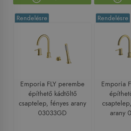
Rendelésre
Rendelésre
Emporia FLY perembe
Emporia 
építhető kádtöltő
építhet
csaptelep, fényes arany
csaptelep,
03033GD
arany