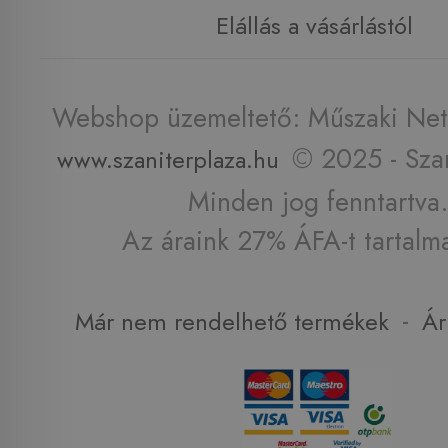
Elállás a vásárlástól
Webshop üzemeltető: Műszaki Net 
© 2025 - Szan
www.szaniterplaza.hu
Minden jog fenntartva.
Az áraink 27% ÁFA-t tartalm
-
Már nem rendelhető termékek
Ár