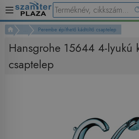
...
Perembe építhető kádtöltő csaptelep
Hansgrohe 15644 4-lyukú 
csaptelep