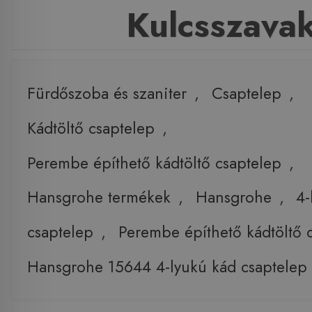
Kulcsszava
Fürdőszoba és szaniter
,
Csaptelep
,
Kádtöltő csaptelep
,
Perembe építhető kádtöltő csaptelep
,
Hansgrohe termékek
,
Hansgrohe
,
4-
csaptelep
,
Perembe építhető kádtöltő 
Hansgrohe 15644 4-lyukú kád csaptelep