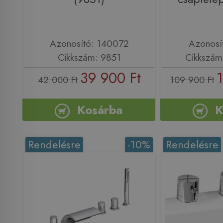
Azonosító: 140072
Azonosí
Cikkszám: 9851
Cikkszá
39 900 Ft
42 000 Ft
109 900 Ft
Kosárba
K
Rendelésre
-10%
Rendelésre