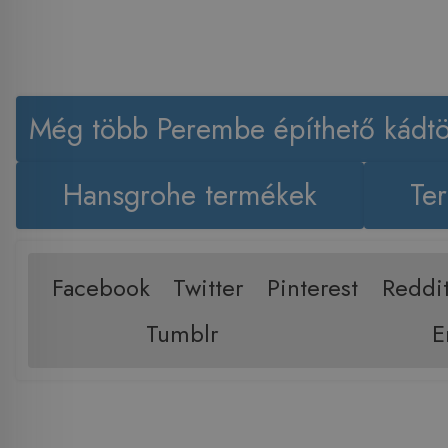
Még több Perembe építhető kádtö
Hansgrohe termékek
Ter
Facebook
Twitter
Pinterest
Reddi
Tumblr
E