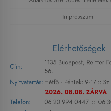
Általános Szerződési Feltételek
Impresszum
Elérhetőségek
1135 Budapest, Reitter F
Cím:
56.
Nyitvatartás:
Hétfő - Péntek: 9-17 :: S
2026. 08.08. ZÁRVA
Telefon:
06 20 994 0447
::
06 3