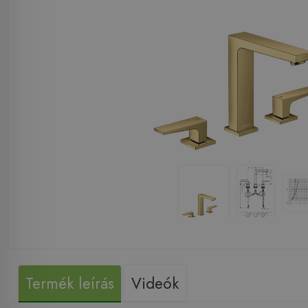
Termék leírás
Videók