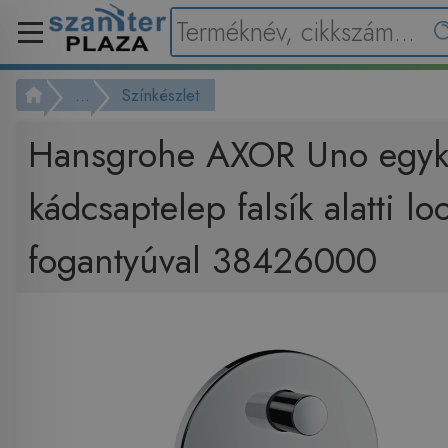
...
Színkészlet
Hansgrohe AXOR Uno egyk
kádcsaptelep falsík alatti lo
fogantyúval 38426000