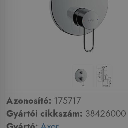
Azonosító:
175717
Gyártói cikkszám:
38426000
Gyártó:
Axor