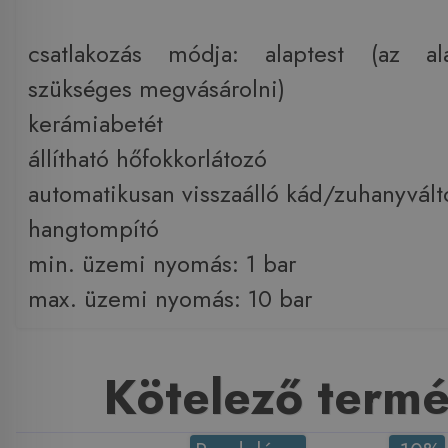
csatlakozás módja: alaptest (az al
szükséges megvásárolni)
kerámiabetét
állítható hőfokkorlátozó
automatikusan visszaálló kád/zuhanyvált
hangtompító
min. üzemi nyomás: 1 bar
max. üzemi nyomás: 10 bar
Kötelező term