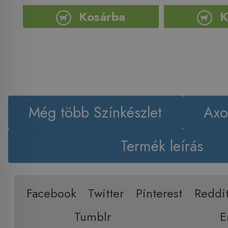
Kosárba
K
Még több Színkészlet
Axo
Termék leírás
Facebook
Twitter
Pinterest
Reddi
Tumblr
E