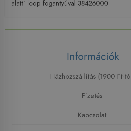
alatti loop fogantyúval 38426000
Információk
Házhozszállítás (1900 Ft-tó
Fizetés
Kapcsolat