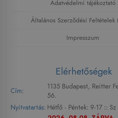
Adatvédelmi tájékoztató
Általános Szerződési Feltételek
Impresszum
Elérhetőségek
1135 Budapest, Reitter F
Cím:
56.
Nyitvatartás:
Hétfő - Péntek: 9-17 :: S
2026. 08.08. ZÁRVA