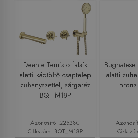
Deante Temisto falsík
Bugnatese 
alatti kádtöltő csaptelep
alatti zuh
zuhanyszettel, sárgaréz
bronz
BQT M18P
Azonosító: 225280
Azonosí
Cikkszám: BQT_M18P
Cikkszá