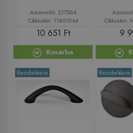
Azonosító: 217564
Azonosí
Cikkszám: 11601044
Cikkszám:
10 651 Ft
9 9
Kosárba
K
Rendelésre
Rendelésre