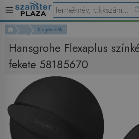
...
Kiegészítők
Hansgrohe Flexaplus színké
fekete 58185670