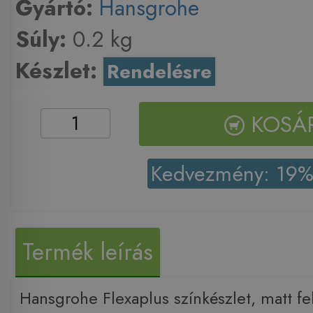
Gyártó:
Hansgrohe
Súly:
0.2 kg
Készlet:
Rendelésre
KOSÁ
Kedvezmény: 19
Termék leírás
Hansgrohe Flexaplus színkészlet, matt 