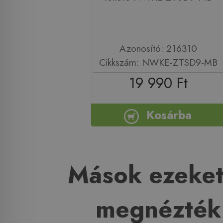
Azonosító: 216310
Cikkszám: NWKE-ZTSD9-MB
19 990 Ft
Kosárba
Mások ezeket
megnézték