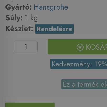
Gyártó:
Hansgrohe
Súly:
1 kg
Készlet:
Rendelésre
KOSÁ
Kedvezmény: 19
Ez a termék el