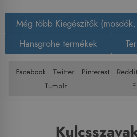
Még több Kiegészítők (mosdók,
Hansgrohe termékek
Ter
Facebook
Twitter
Pinterest
Reddi
Tumblr
E
Kulcsszava