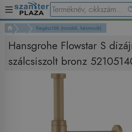
...
Kiegészítők (mosdók, kézmosók)
Hansgrohe Flowstar S dizáj
szálcsiszolt bronz 5210514