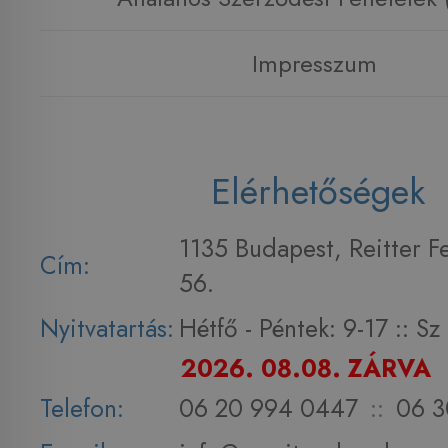
Impresszum
Elérhetőségek
1135 Budapest, Reitter F
Cím:
56.
Nyitvatartás:
Hétfő - Péntek: 9-17 :: S
2026. 08.08. ZÁRVA
Telefon:
06 20 994 0447
::
06 3