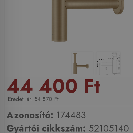
44 400 Ft
54 870 Ft
Azonosító:
174483
Gyártói cikkszám:
52105140