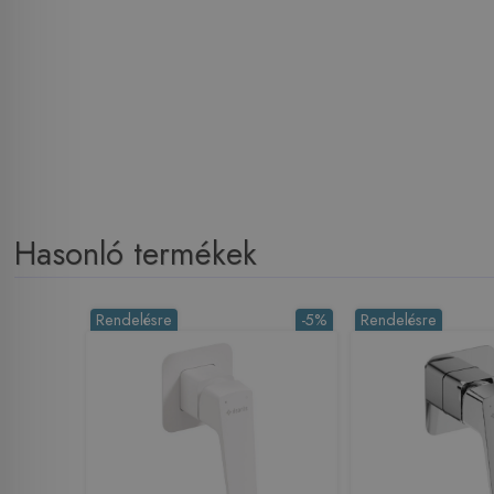
Hasonló termékek
Rendelésre
-5%
Rendelésre