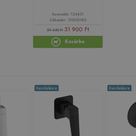
Azonosító: 124631
Cikkszám: 01800180
31 900 Ft
59 630 Ft
Kosárba
Rendelésre
Rendelésre