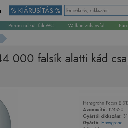
a
% KIÁRUSÍTÁS %
Perem nélküli fali WC
Walk-in zuhanyfal
Fürd
Gránit mosogató
 000 falsík alatti kád csa
Hansgrohe Focus E 3174
Azonosító:
124320
Gyártói cikkszám:
31
Gyártó:
Hansgrohe