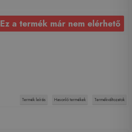
Ez a termék már nem elérhető
Termék leírás
Hasonló termékek
Termékváltozatok