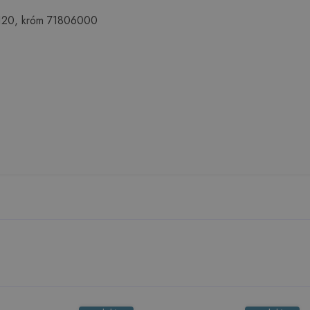
 120, króm 71806000