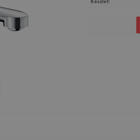
Készlet: