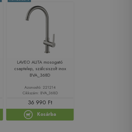
LAVEO ALITA mosogató
csaptelep, szálcsiszolt inox
BVA_368D
Azonosító: 221214
Cikkszám: BVA_368D
36 990 Ft
Kosárba